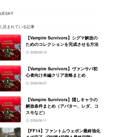
LUESKY
く読まれている記事
【Vampire Survivors】シグマ解放の
ためのコレクションを完成させる方法
2026/06/10
【Vampire Survivors】ヴァンサバ初
心者向け本編クリア攻略まとめ
2026/06/07
【Vampire Survivors】隠しキャラの
解放条件まとめ（アバター、レダ、コ
スモなど）
2026/06/11
【FF14】ファントムウェポン最終強化