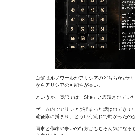
白髪はルノワールかアリシアのどちらかだが
からアリシアの可能性が高い。
というか、英語では「She」と表現されてい
ゲーム内でアリシアが捕まった話は出てきてい
遠征隊に捕まり、どういう流れで助かったの
画家と作家の争いの行方はもちろん気になるも