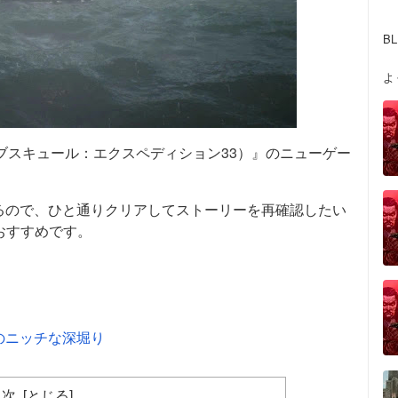
B
よ
3（クレール・オブスキュール：エクスペディション33）』のニューゲー
るので、ひと通りクリアしてストーリーを再確認したい
おすすめです。
のニッチな深堀り
目次