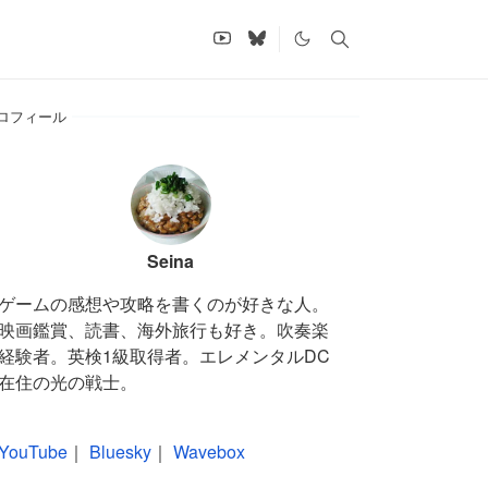
ロフィール
Seina
ゲームの感想や攻略を書くのが好きな人。
映画鑑賞、読書、海外旅行も好き。吹奏楽
経験者。英検1級取得者。エレメンタルDC
在住の光の戦士。
YouTube
｜
Bluesky
｜
Wavebox