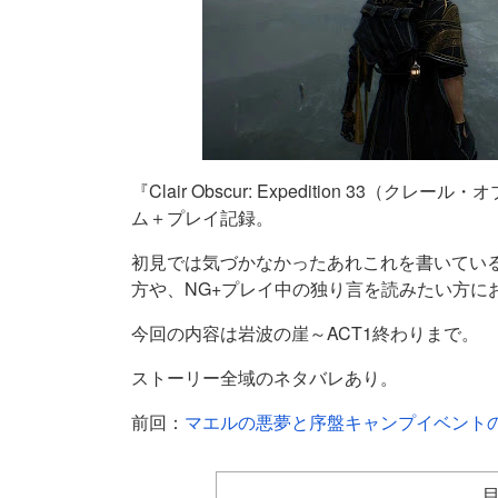
『Clair Obscur: Expedition 3
ム＋プレイ記録。
初見では気づかなかったあれこれを書いてい
方や、NG+プレイ中の独り言を読みたい方に
今回の内容は岩波の崖～ACT1終わりまで。
ストーリー全域のネタバレあり。
前回：
マエルの悪夢と序盤キャンプイベント