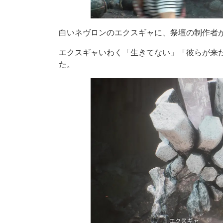
白いネヴロンのエクスギャに、祭壇の制作者
エクスギャいわく「生きてない」「彼らが来
た。