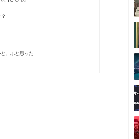
た？
かと、ふと思った