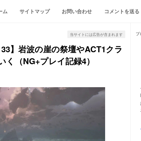
ーム
サイトマップ
お問い合わせ
コメントを送る
プ
当サイトには広告が含まれます
dition 33】岩波の崖の祭壇やACT1クラ
く（NG+プレイ記録4）