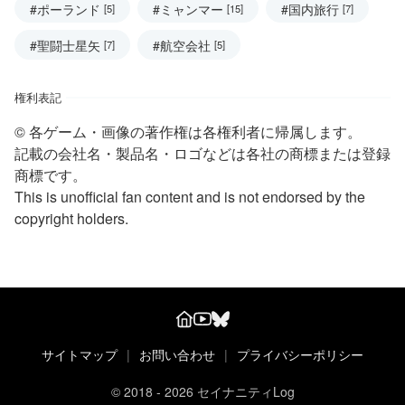
#ポーランド
#ミャンマー
#国内旅行
[5]
[15]
[7]
#聖闘士星矢
#航空会社
[7]
[5]
権利表記
© 各ゲーム・画像の著作権は各権利者に帰属します。
記載の会社名・製品名・ロゴなどは各社の商標または登録
商標です。
This is unofficial fan content and is not endorsed by the
copyright holders.
サイトマップ
|
お問い合わせ
|
プライバシーポリシー
© 2018 - 2026 セイナニティLog