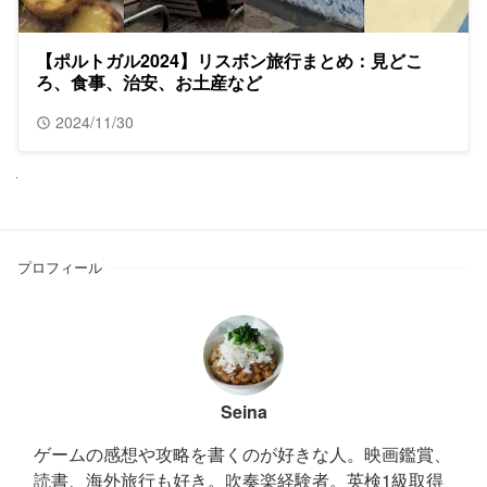
【ポルトガル2024】リスボン旅行まとめ：見どこ
ろ、食事、治安、お土産など
2024/11/30
Next
プロフィール
Seina
ゲームの感想や攻略を書くのが好きな人。映画鑑賞、
読書、海外旅行も好き。吹奏楽経験者。英検1級取得