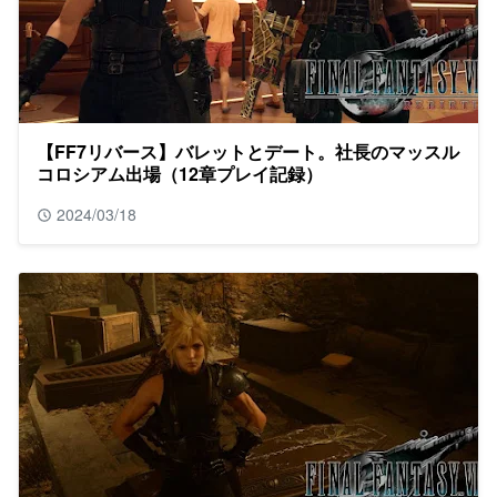
【FF7リバース】バレットとデート。社長のマッスル
コロシアム出場（12章プレイ記録）
2024/03/18