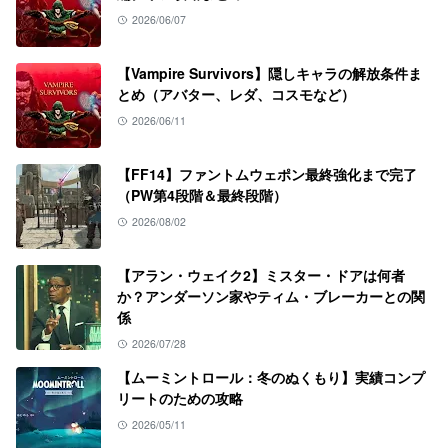
2026/06/07
【Vampire Survivors】隠しキャラの解放条件ま
とめ（アバター、レダ、コスモなど）
2026/06/11
【FF14】ファントムウェポン最終強化まで完了
（PW第4段階＆最終段階）
2026/08/02
【アラン・ウェイク2】ミスター・ドアは何者
か？アンダーソン家やティム・ブレーカーとの関
係
2026/07/28
【ムーミントロール：冬のぬくもり】実績コンプ
リートのための攻略
2026/05/11