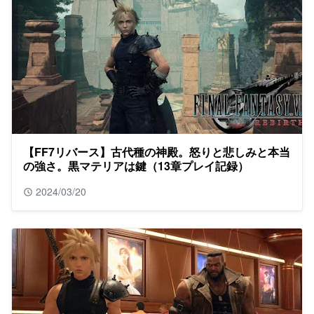
【FF7リバース】古代種の神殿。怒りと悲しみと本当
の強さ。黒マテリアは鍵（13章プレイ記録）
2024/03/20