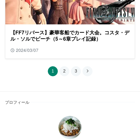
【FF7リバース】豪華客船でカード大会。コスタ・デ
ル・ソルでビーチ（5～6章プレイ記録）
2024/03/07
1
2
3
プロフィール