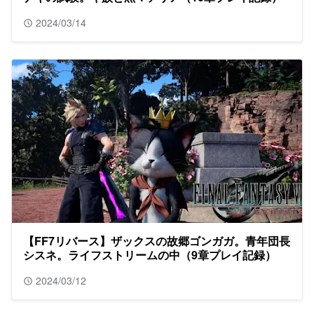
2024/03/14
【FF7リバース】ザックスの故郷ゴンガガ。青年団長
シスネ。ライフストリームの中（9章プレイ記録）
2024/03/12