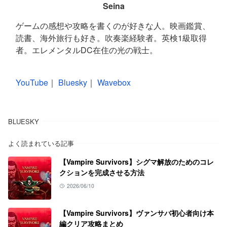
Seina
ゲームの感想や攻略を書くのが好きな人。映画鑑賞、
読書、海外旅行も好き。吹奏楽経験者。英検1級取得
者。エレメンタルDC在住の光の戦士。
YouTube
｜
Bluesky
｜
Wavebox
BLUESKY
よく読まれている記事
【Vampire Survivors】シグマ解放のためのコレ
クションを完成させる方法
2026/06/10
【Vampire Survivors】ヴァンサバ初心者向け本
編クリア攻略まとめ