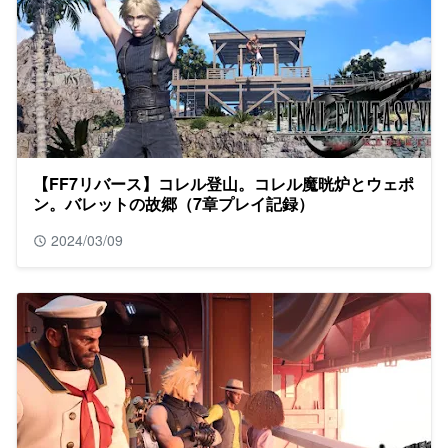
【FF7リバース】コレル登山。コレル魔晄炉とウェポ
ン。バレットの故郷（7章プレイ記録）
2024/03/09