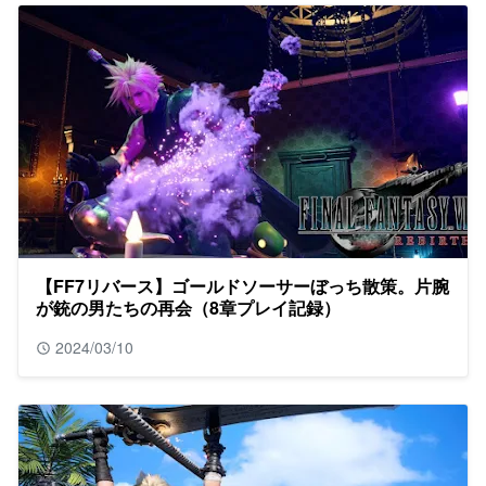
【FF7リバース】ゴールドソーサーぼっち散策。片腕
が銃の男たちの再会（8章プレイ記録）
2024/03/10