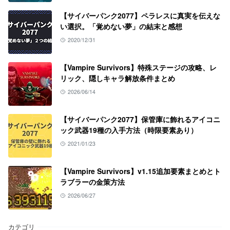
【サイバーパンク2077】ペラレスに真実を伝えな
い選択。「覚めない夢」の結末と感想
2020/12/31
【Vampire Survivors】特殊ステージの攻略、レ
リック、隠しキャラ解放条件まとめ
2026/06/14
【サイバーパンク2077】保管庫に飾れるアイコニ
ック武器19種の入手方法（時限要素あり）
2021/01/23
【Vampire Survivors】v1.15追加要素まとめとト
ラブラーの金策方法
2026/06/27
カテゴリ