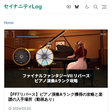
Home
【FF7リバース】ピアノ演奏Aランク獲得の攻略と楽
譜の入手場所（動画あり）
2024/03/23