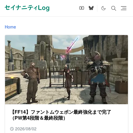
Home
【FF14】ファントムウェポン最終強化まで完了
（PW第4段階＆最終段階）
2026/08/02