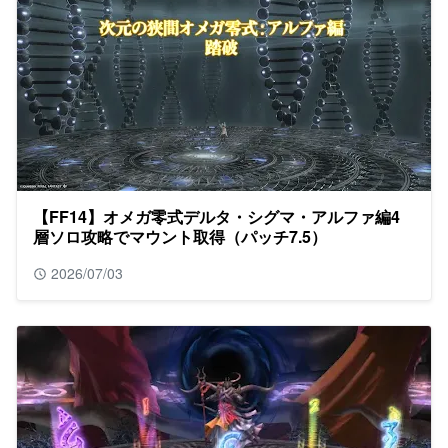
【FF14】オメガ零式デルタ・シグマ・アルファ編4
層ソロ攻略でマウント取得（パッチ7.5）
2026/07/03