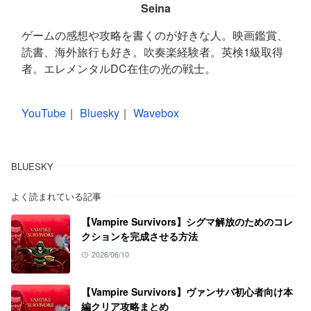
Seina
ゲームの感想や攻略を書くのが好きな人。映画鑑賞、
読書、海外旅行も好き。吹奏楽経験者。英検1級取得
者。エレメンタルDC在住の光の戦士。
YouTube
｜
Bluesky
｜
Wavebox
BLUESKY
よく読まれている記事
【Vampire Survivors】シグマ解放のためのコレ
クションを完成させる方法
2026/06/10
【Vampire Survivors】ヴァンサバ初心者向け本
編クリア攻略まとめ