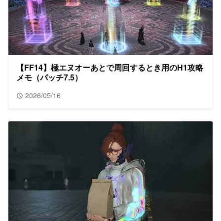
【FF14】極エヌオーあとで周回するとき用のH1攻略
メモ（パッチ7.5）
2026/05/16