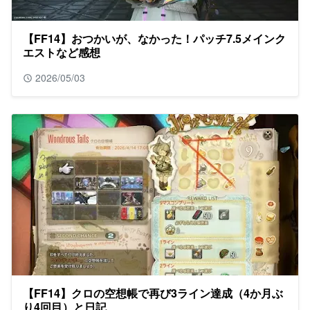
【FF14】おつかいが、なかった！パッチ7.5メインク
エストなど感想
2026/05/03
【FF14】クロの空想帳で再び3ライン達成（4か月ぶ
り4回目）と日記