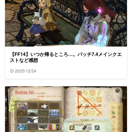
【FF14】いつか帰るところ…。パッチ7.4メインクエ
ストなど感想
2025/12/24