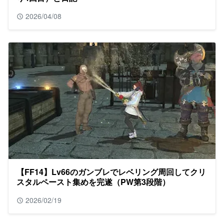
2026/04/08
【FF14】Lv66のガンブレでレベリング周回してクリ
スタルペースト集めを完遂（PW第3段階）
2026/02/19