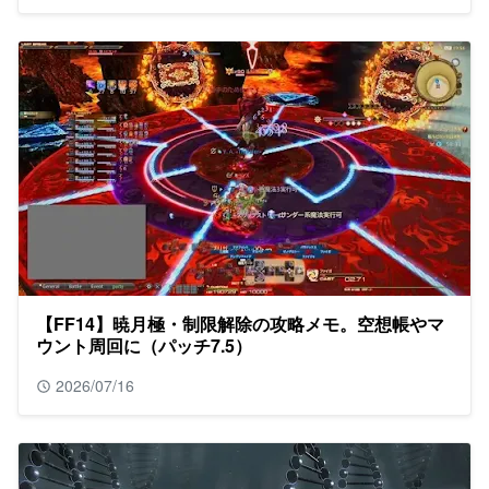
【FF14】暁月極・制限解除の攻略メモ。空想帳やマ
ウント周回に（パッチ7.5）
2026/07/16