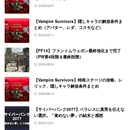
2026/06/07
【Vampire Survivors】隠しキャラの解放条件ま
とめ（アバター、レダ、コスモなど）
2026/06/11
【FF14】ファントムウェポン最終強化まで完了
（PW第4段階＆最終段階）
2026/08/02
【Vampire Survivors】特殊ステージの攻略、レ
リック、隠しキャラ解放条件まとめ
2026/06/14
【サイバーパンク2077】ペラレスに真実を伝えな
い選択。「覚めない夢」の結末と感想
2020/12/31