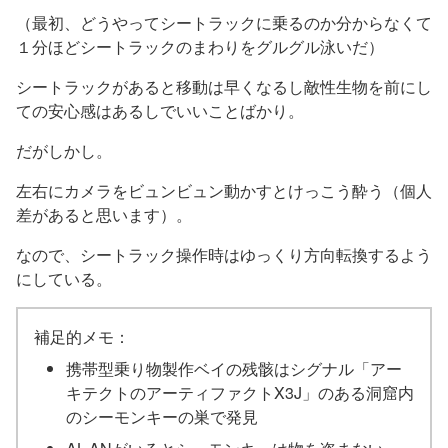
（最初、どうやってシートラックに乗るのか分からなくて
１分ほどシートラックのまわりをグルグル泳いだ）
シートラックがあると移動は早くなるし敵性生物を前にし
ての安心感はあるしでいいことばかり。
だがしかし。
左右にカメラをビュンビュン動かすとけっこう酔う（個人
差があると思います）。
なので、シートラック操作時はゆっくり方向転換するよう
にしている。
補足的メモ：
携帯型乗り物製作ベイの残骸はシグナル「アー
キテクトのアーティファクトX3J」のある洞窟内
のシーモンキーの巣で発見