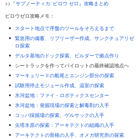
>>
『サブノーティカ: ビロウ ゼロ』攻略まとめ
ビロウゼロ攻略メモ：
スタート地点で序盤のツールをそろえるまで
緊急用の備蓄、リブリーザー作成、サンクチュアリゼ
ロ探索
デルタ基地のドック探索、ビルダーで拠点作り
シートラックを作ってパイロットの最終確認地点へ
マーキュリーⅡの船尾とエンジン部分の探索
試験用停止モジュール作成、温室の探索
氷河盆地：ファイ・ロボティクスセンター
氷河盆地：発掘現場の探索と解毒剤の入手
コッパ採掘場の探索、ゲルサックの入手
尖塔氷原の探索：アーキテクトの組織の入手
アーキテクトの骨格の入手、オメガ研究所の探索