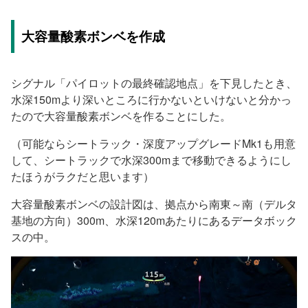
大容量酸素ボンベを作成
シグナル「パイロットの最終確認地点」を下見したとき、
水深150mより深いところに行かないといけないと分かっ
たので大容量酸素ボンベを作ることにした。
（可能ならシートラック・深度アップグレードMk1も用意
して、シートラックで水深300mまで移動できるようにし
たほうがラクだと思います）
大容量酸素ボンベの設計図は、拠点から南東～南（デルタ
基地の方向）300m、水深120mあたりにあるデータボック
スの中。