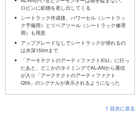
AL-ANがいるとシーモンキーは物を盗まない。
ロビンに鉱物を差し出してくる
シートラック作成後、パワーセル（シートラッ
ク予備用）とリペアツール（シートラック修理
用）も用意
アップグレードなしでシートラックが潜れるの
は水深150mまで
「アーキテクトのアーティファクトX3J」に行っ
たあと、どこかのタイミングでAL-ANから通信
が入り「アークテクトのアーティファクト
Q59」のシグナルが表示されるようになった
↑ 目次に戻る