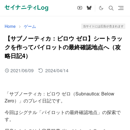
Home
ゲーム
当サイトには広告が含まれます
【サブノーティカ：ビロウ ゼロ】シートラッ
クを作ってパイロットの最終確認地点へ（攻
略日記4）
2021/06/09
2024/04/14
「サブノーティカ：ビロウ ゼロ（Subnautica: Below
Zero）」のプレイ日記です。
今回はシグナル「パイロットの最終確認地点」の探索で
す。