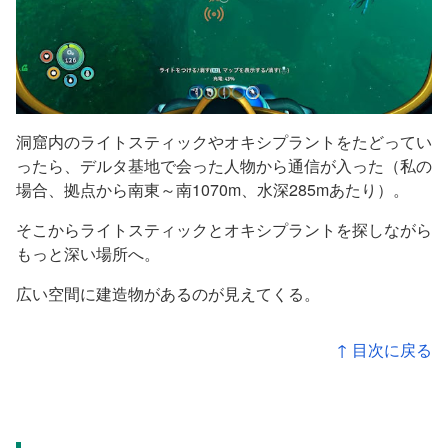
洞窟内のライトスティックやオキシプラントをたどってい
ったら、デルタ基地で会った人物から通信が入った（私の
場合、拠点から南東～南1070m、水深285mあたり）。
そこからライトスティックとオキシプラントを探しながら
もっと深い場所へ。
広い空間に建造物があるのが見えてくる。
↑ 目次に戻る