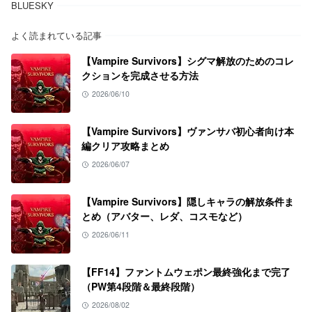
BLUESKY
よく読まれている記事
【Vampire Survivors】シグマ解放のためのコレ
クションを完成させる方法
2026/06/10
【Vampire Survivors】ヴァンサバ初心者向け本
編クリア攻略まとめ
2026/06/07
【Vampire Survivors】隠しキャラの解放条件ま
とめ（アバター、レダ、コスモなど）
2026/06/11
【FF14】ファントムウェポン最終強化まで完了
（PW第4段階＆最終段階）
2026/08/02