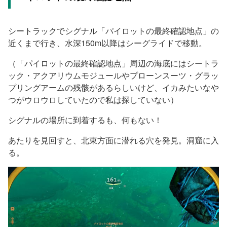
シートラックでシグナル「パイロットの最終確認地点」の
近くまで行き、水深150m以降はシーグライドで移動。
（「パイロットの最終確認地点」周辺の海底にはシートラ
ック・アクアリウムモジュールやプローンスーツ・グラッ
プリングアームの残骸があるらしいけど、イカみたいなや
つがウロウロしていたので私は探していない）
シグナルの場所に到着するも、何もない！
あたりを見回すと、北東方面に潜れる穴を発見。洞窟に入
る。