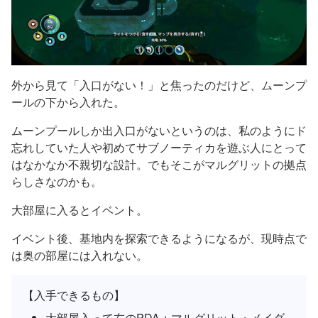
外から見て「入口がない！」と焦ったのだけど、ムーンプ
ールの下から入れた。
ムーンプールしか出入口がないというのは、私のようにド
忘れしていた人や初めてサブノーティカを遊ぶ人にとって
はなかなか不親切な設計。でもそこがマルグリットの拠点
らしさなのかも。
大部屋に入るとイベント。
イベント後、基地内を探索できるようになるが、現時点で
は奥の部屋には入れない。
【入手できるもの】
大部屋入って左のPDA：マルグリット・メイダ