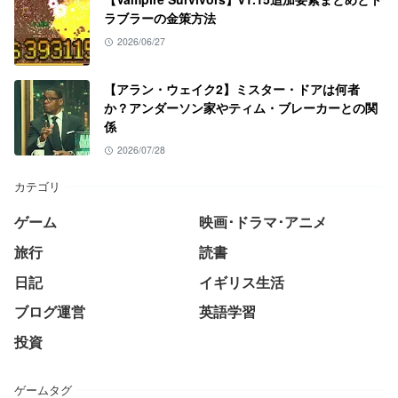
ラブラーの金策方法
2026/06/27
【アラン・ウェイク2】ミスター・ドアは何者
か？アンダーソン家やティム・ブレーカーとの関
係
2026/07/28
カテゴリ
ゲーム
映画･ドラマ･アニメ
旅行
読書
日記
イギリス生活
ブログ運営
英語学習
投資
ゲームタグ