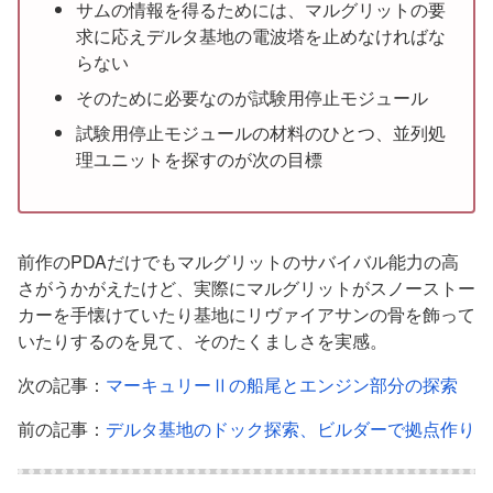
サムの情報を得るためには、マルグリットの要
求に応えデルタ基地の電波塔を止めなければな
らない
そのために必要なのが試験用停止モジュール
試験用停止モジュールの材料のひとつ、並列処
理ユニットを探すのが次の目標
前作のPDAだけでもマルグリットのサバイバル能力の高
さがうかがえたけど、実際にマルグリットがスノーストー
カーを手懐けていたり基地にリヴァイアサンの骨を飾って
いたりするのを見て、そのたくましさを実感。
次の記事：
マーキュリーⅡの船尾とエンジン部分の探索
前の記事：
デルタ基地のドック探索、ビルダーで拠点作り