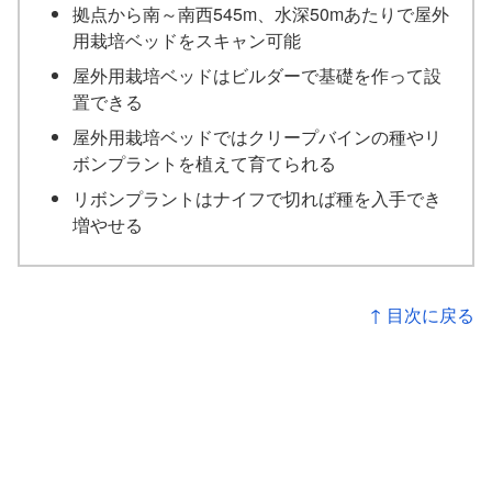
拠点から南～南西545m、水深50mあたりで屋外
用栽培ベッドをスキャン可能
屋外用栽培ベッドはビルダーで基礎を作って設
置できる
屋外用栽培ベッドではクリープバインの種やリ
ボンプラントを植えて育てられる
リボンプラントはナイフで切れば種を入手でき
増やせる
↑ 目次に戻る