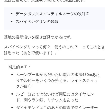
データボックス：スティルスーツの設計図
スパイペングリンの残骸
基地の岩壁沿いを探せば見つかるはず。
スパイペングリンって何？ 使うのこれ？ ってこのとき
は思った（あとで使います）。
補足的メモ：
ムーンプールからだいたい南西の水深430mあた
りでルビーをいくつか拾える。ライトスティッ
クが目印
ルビーほどではないけど周辺にはタイヤモン
ド、閃ウラン鉱、リチウムもあった
ダイヤモンドはこのあとの探索で使うレーザー