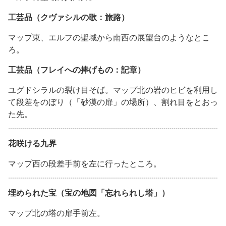
工芸品（クヴァシルの歌：旅路）
マップ東、エルフの聖域から南西の展望台のようなとこ
ろ。
工芸品（フレイへの捧げもの：記章）
ユグドシラルの裂け目そば。マップ北の岩のヒビを利用し
て段差をのぼり（「砂漠の扉」の場所）、割れ目をとおっ
た先。
花咲ける九界
マップ西の段差手前を左に行ったところ。
埋められた宝（宝の地図「忘れられし塔」）
マップ北の塔の扉手前左。