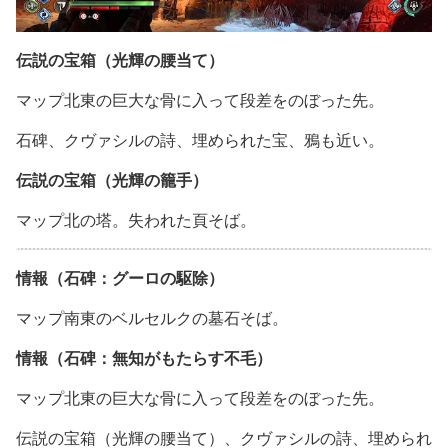
伝説の宝箱（光輝の腰当て）
マップ北東の巨大な骨に入って段差をのぼった先。
石碑、クヴァシルの詩、埋められた宝、鴉も近い。
伝説の宝箱（光輝の籠手）
マップ北の塔。失われた頁そば。
情報（石碑：グーロの駆除）
マップ南東のベルセルクの墓石そば。
情報（石碑：無知がもたらす不毛）
マップ北東の巨大な骨に入って段差をのぼった先。
伝説の宝箱（光輝の腰当て）、クヴァシルの詩、埋められ