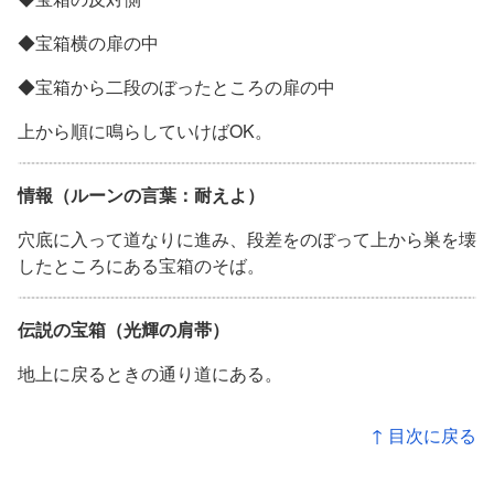
◆宝箱横の扉の中
◆宝箱から二段のぼったところの扉の中
上から順に鳴らしていけばOK。
情報（ルーンの言葉：耐えよ）
穴底に入って道なりに進み、段差をのぼって上から巣を壊
したところにある宝箱のそば。
伝説の宝箱（光輝の肩帯）
地上に戻るときの通り道にある。
↑ 目次に戻る