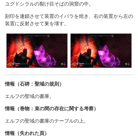
ユグドシラルの裂け目そばの洞窟の中。
刻印を連鎖させて装置のイバラを焼き、右の装置から左の
装置に反射させて巣を壊す。
情報（石碑：聖域の規則）
エルフの聖域の書庫。
情報（巻物：束の間の存在に関する考察）
エルフの聖域の書庫のテーブルの上。
情報（失われた頁）