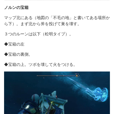
ノルンの宝箱
マップ北にある（地図の「不毛の地」と書いてある場所か
ら下）。まず北から斧を投げて巣を壊す。
３つのルーンは以下（松明タイプ）。
◆宝箱の左
◆宝箱の裏側。
◆宝箱の上。ツボを壊して火をつける。