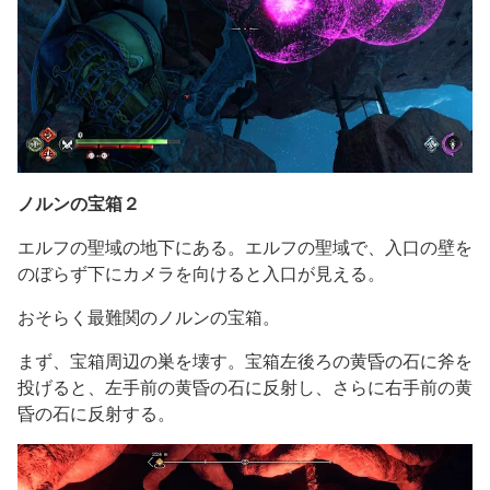
ノルンの宝箱２
エルフの聖域の地下にある。エルフの聖域で、入口の壁を
のぼらず下にカメラを向けると入口が見える。
おそらく最難関のノルンの宝箱。
まず、宝箱周辺の巣を壊す。宝箱左後ろの黄昏の石に斧を
投げると、左手前の黄昏の石に反射し、さらに右手前の黄
昏の石に反射する。