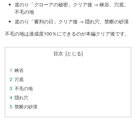
道のり「グローアの秘密」クリア後 → 峡谷、穴底、
不毛の地
道のり「審判の日」クリア後 → 隠れ穴、禁断の砂漠
不毛の地は達成度100％にできるのが本編クリア後です。
目次
峡谷
穴底
不毛の地
隠れ穴
禁断の砂漠