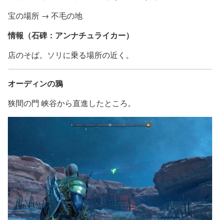
宝の場所 → 不毛の地
情報（石碑：アンナチュライカー）
店のそば。ソリに乗る場所の近く。
オーディンの鴉
狭間の門 峡谷から直進したところ。