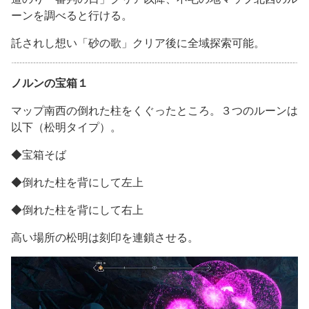
ーンを調べると行ける。
託されし想い「砂の歌」クリア後に全域探索可能。
ノルンの宝箱１
マップ南西の倒れた柱をくぐったところ。３つのルーンは
以下（松明タイプ）。
◆宝箱そば
◆倒れた柱を背にして左上
◆倒れた柱を背にして右上
高い場所の松明は刻印を連鎖させる。