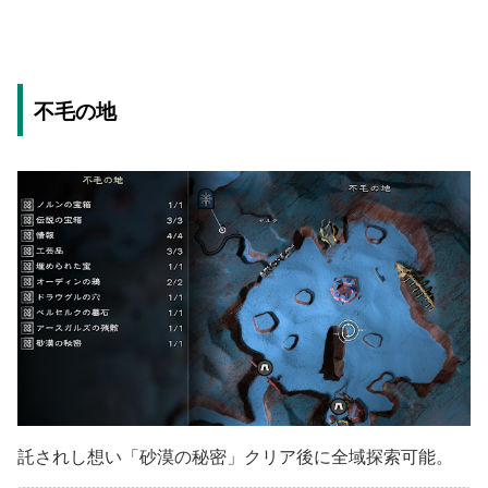
不毛の地
託されし想い「砂漠の秘密」クリア後に全域探索可能。