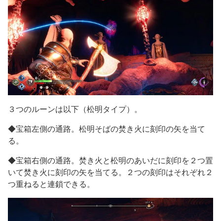
３つのルーンは以下（松明タイプ）。
◆宝箱左側の通路。松明そばの焚き火に刻印の矢を当て
る。
◆宝箱右側の通路。焚き火と松明のあいだに刻印を２つ置
いて焚き火に刻印の矢を当てる。２つの刻印はそれぞれ２
つ重ねると連鎖できる。