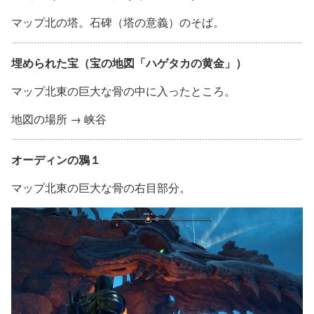
マップ北の塔。石碑（塔の意義）のそば。
埋められた宝（宝の地図「ハゲタカの黄金」）
マップ北東の巨大な骨の中に入ったところ。
地図の場所 → 峡谷
オーディンの鴉１
マップ北東の巨大な骨の右目部分。