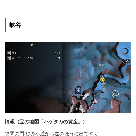
峡谷
情報（宝の地図「ハゲタカの黄金」）
狭間の門 砂の小道から左のほうに出てすぐ。