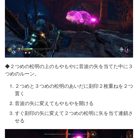
◆２つめの松明の上のもやもやに音波の矢を当てた中に３
つめのルーン。
２つめと３つめの松明のあいだに刻印２枚重ねを２つ
置く
音波の矢に変えてもやもやを開ける
すぐ刻印の矢に変えて２つめの松明に矢を当て連鎖さ
せる