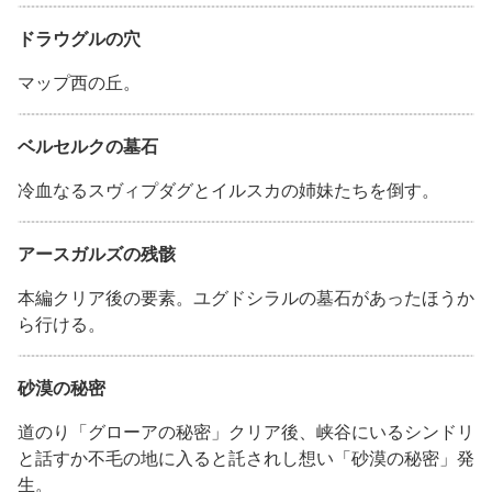
ドラウグルの穴
マップ西の丘。
ベルセルクの墓石
冷血なるスヴィプダグとイルスカの姉妹たちを倒す。
アースガルズの残骸
本編クリア後の要素。ユグドシラルの墓石があったほうか
ら行ける。
砂漠の秘密
道のり「グローアの秘密」クリア後、峡谷にいるシンドリ
と話すか不毛の地に入ると託されし想い「砂漠の秘密」発
生。