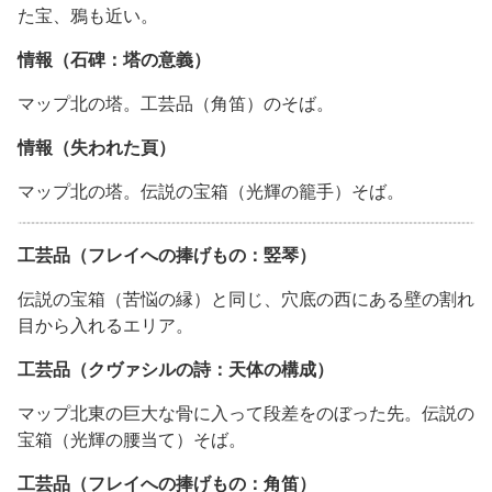
た宝、鴉も近い。
情報（石碑：塔の意義）
マップ北の塔。工芸品（角笛）のそば。
情報（失われた頁）
マップ北の塔。伝説の宝箱（光輝の籠手）そば。
工芸品（フレイへの捧げもの：竪琴）
伝説の宝箱（苦悩の縁）と同じ、穴底の西にある壁の割れ
目から入れるエリア。
工芸品（クヴァシルの詩：天体の構成）
マップ北東の巨大な骨に入って段差をのぼった先。伝説の
宝箱（光輝の腰当て）そば。
工芸品（フレイへの捧げもの：角笛）