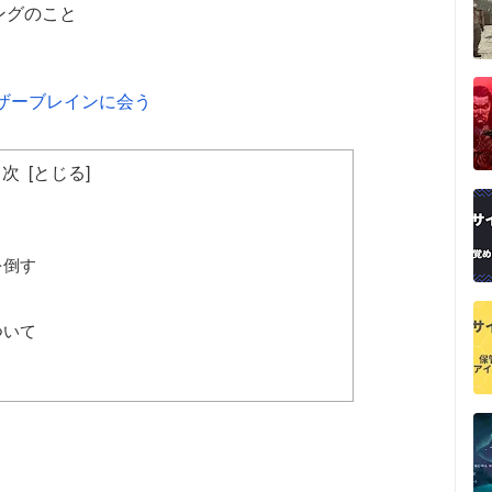
ングのこと
ザーブレインに会う
目次
を倒す
ついて