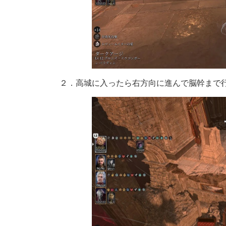
２．高城に入ったら右方向に進んで脳幹まで