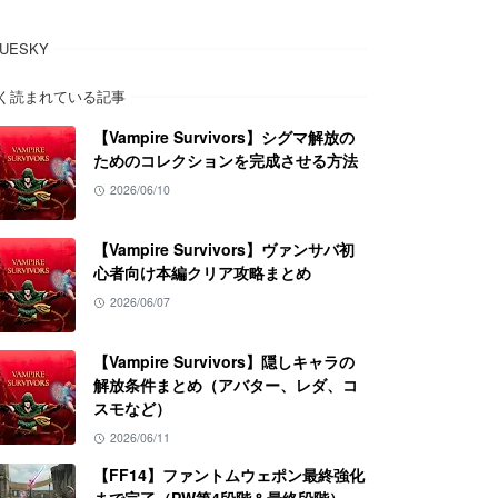
LUESKY
く読まれている記事
【Vampire Survivors】シグマ解放の
ためのコレクションを完成させる方法
2026/06/10
【Vampire Survivors】ヴァンサバ初
心者向け本編クリア攻略まとめ
2026/06/07
【Vampire Survivors】隠しキャラの
解放条件まとめ（アバター、レダ、コ
スモなど）
2026/06/11
【FF14】ファントムウェポン最終強化