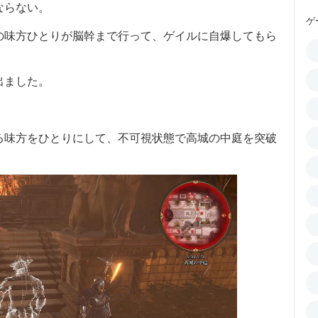
ならない。
ゲ
の味方ひとりが脳幹まで行って、ゲイルに自爆してもら
出ました。
る味方をひとりにして、不可視状態で高城の中庭を突破