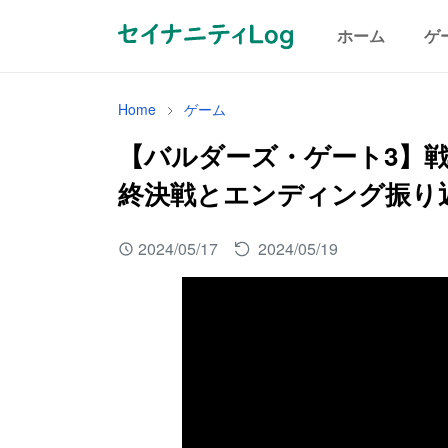
ホーム
ゲ
Home
ゲーム
【バルダーズ・ゲート3】
終決戦とエンディング振り返
2024/05/17
2024/05/19