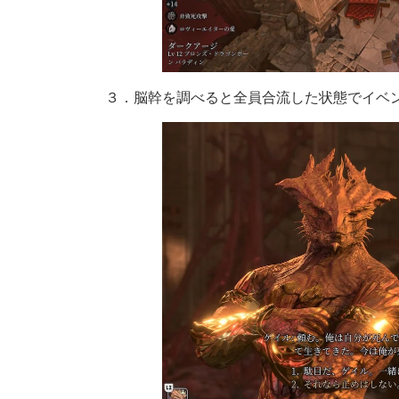
３．脳幹を調べると全員合流した状態でイベ