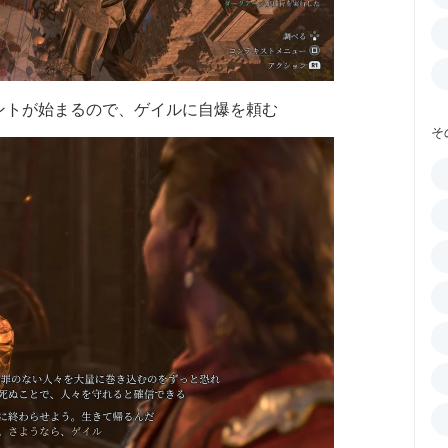
ントが始まるので、ゲイルに自爆を頼む
そ