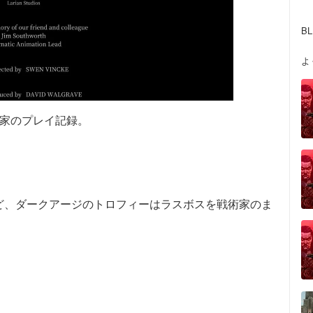
B
よ
術家のプレイ記録。
ど、ダークアージのトロフィーはラスボスを戦術家のま