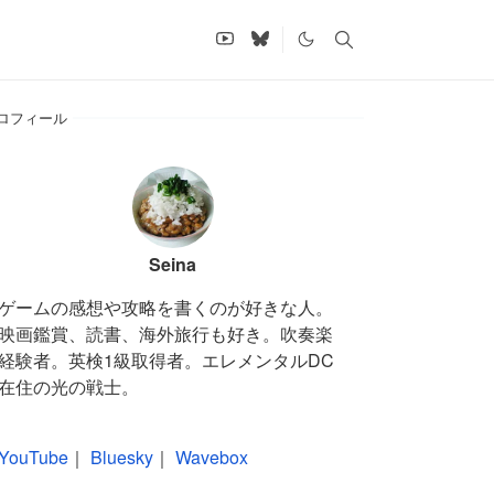
ロフィール
Seina
ゲームの感想や攻略を書くのが好きな人。
映画鑑賞、読書、海外旅行も好き。吹奏楽
経験者。英検1級取得者。エレメンタルDC
在住の光の戦士。
YouTube
｜
Bluesky
｜
Wavebox