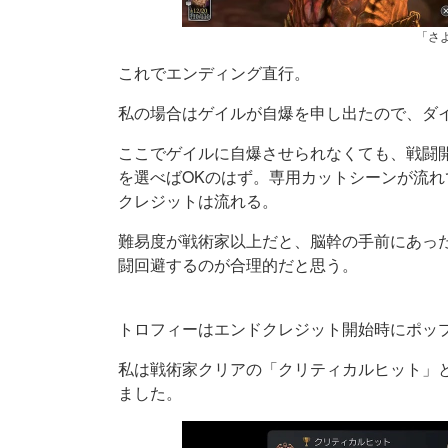
「さ
これでエンディング直行。
私の場合はゲイルが自爆を申し出たので、ダ
ここでゲイルに自爆させられなくても、戦闘
を選べばOKのはず。専用カットシーンが流
クレジットは流れる。
難易度が戦術家以上だと、脳幹の手前にあっ
闘回避するのが合理的だと思う。
トロフィーはエンドクレジット開始時にポッ
私は戦術家クリアの「クリティカルヒット」
ました。