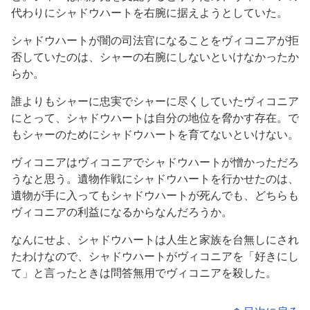
代わりにシャドウハートを右腕に据えようとしていた。
シャドウハートが闇の司法官になることをヴィコニアが拒
否していたのは、シャーの右腕にしないといけなかったか
らか。
誰よりもシャーに忠実でシャーに尽くしていたヴィコニア
にとって、シャドウハートは自分の地位を脅かす存在。で
もシャーのためにシャドウハートを育てないといけない。
ヴィコニアはヴィコニアでシャドウハートが憎かっただろ
うなと思う。遺物作戦にシャドウハートを行かせたのは、
遺物が手に入ってもシャドウハートが死んでも、どちらも
ヴィコニアの利益になるからなんだろうか。
なんにせよ、シャドウハートは人生と家族を台無しにされ
たわけなので、シャドウハートがヴィコニアを「好きにし
て」と言ったときは問答無用でヴィコニアを殺した。