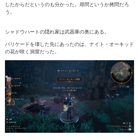
したからだというのも分かった。尋問というか拷問だろ
う。
シャドウハートの隠れ家は武器庫の奥にある。
バリケードを壊した先にあったのは、ナイト・オーキッド
の花が咲く洞窟だった。