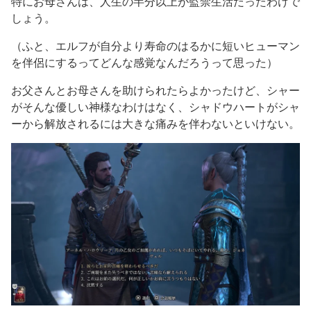
特にお母さんは、人生の半分以上が監禁生活だったわけで
しょう。
（ふと、エルフが自分より寿命のはるかに短いヒューマン
を伴侶にするってどんな感覚なんだろうって思った）
お父さんとお母さんを助けられたらよかったけど、シャー
がそんな優しい神様なわけはなく、シャドウハートがシャ
ーから解放されるには大きな痛みを伴わないといけない。