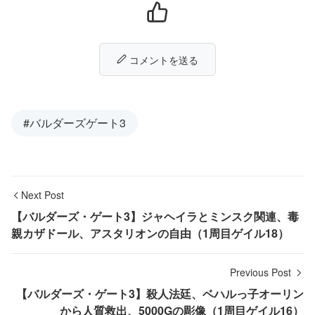
コメントを送る
#バルダーズゲート3
Next Post
【バルダーズ・ゲート3】ジャヘイラとミンスク関連、毒
親カザドール、アスタリオンの自由（1周目ゲイル18）
Previous Post
【バルダーズ・ゲート3】殺人法廷、ベハルっ子オーリン
から人質救出、5000Gの彫像（1周目ゲイル16）