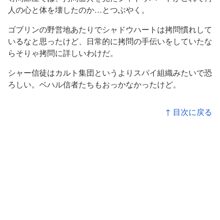
人の心と体を壊したのか…とつぶやく。
ゴブリンの野営地あたりでシャドウハートは拷問慣れして
いるなと思ったけど、日常的に拷問の手伝いをしていたな
らそりゃ拷問に詳しいわけだ。
シャー信徒はカルト集団というよりスパイ組織みたいで恐
ろしい。ベハル信者たちもおっかなかったけど。
↑ 目次に戻る