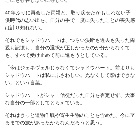
40年ぶりに再会した両親と、取り戻せたかもしれない子
供時代の思い出を、自分の手で一度に失ったことの喪失感
は計り知れない。
それでもシャドウハートは、つらい決断も過去も失った両
親も記憶も、自分の選択が正しかったのか分からなくて
も、すべて受け止めて前に進もうとしている。
「今はジェネヴェルじゃなくてシャドウハート。前よりも
シャドウハートは私にふさわしい。光なくして影はできな
い」という言葉。
シャドウハートがシャー信徒だった自分を否定せず、大事
な自分の一部としてとらえている。
それはきっと遺物作戦や寄生生物のことを含めた、今に至
るまでの旅があったからなんだろうと思う。