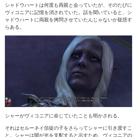
シャドウハートは何度も両親と会っていたが、そのたびに
ヴィコニアに記憶を消されていた。話を聞いていると、シ
ャドウハートに両親を拷問させていたんじゃないか疑惑す
らある。
シャーがヴィコニアに命じていたことも明かされる。
それはセルーネイ信徒の子をさらってシャーに引き渡すこ
と。シャーは闇が光を支配すると示すため、ヴィコニアの