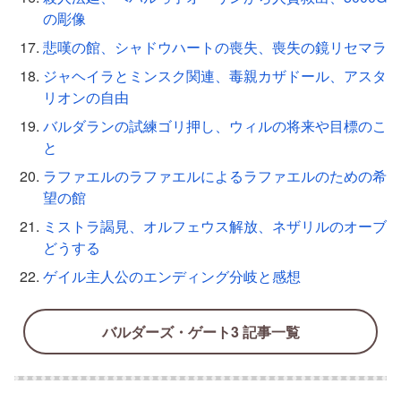
の彫像
悲嘆の館、シャドウハートの喪失、喪失の鏡リセマラ
ジャヘイラとミンスク関連、毒親カザドール、アスタ
リオンの自由
バルダランの試練ゴリ押し、ウィルの将来や目標のこ
と
ラファエルのラファエルによるラファエルのための希
望の館
ミストラ謁見、オルフェウス解放、ネザリルのオーブ
どうする
ゲイル主人公のエンディング分岐と感想
バルダーズ・ゲート3 記事一覧