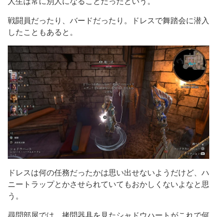
人生は常に別人になることだったという。
戦闘員だったり、バードだったり。ドレスで舞踏会に潜入
したこともあると。
ドレスは何の任務だったかは思い出せないようだけど、ハ
ニートラップとかさせられていてもおかしくないよなと思
う。
尋問部屋では、拷問器具を見たシャドウハートがこれで何