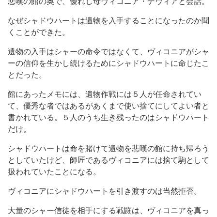
悲嘆の館の奥で、優れし母ヴィコニア・デヴィアと会話。
なぜシャドウハートは遺物を入手することになったのか聞
くことができた。
遺物の入手はシャーの命令ではなくて、ヴィコニアがシャ
ーの信仰を生かし続けるためにシャドウハートに命じたこ
とだった。
館にあったメモには、遺物作戦には５人が任命されてい
て、優秀な者ではあるがあくまで使い捨てにしてよい者と
書かれている。５人のうち生き残ったのはシャドウハート
だけ。
シャドウハートは命を賭けて遺物を悲嘆の館に持ち帰ろう
としていたけど、師匠であるヴィコニアには捨て駒として
扱われていたことになる。
ヴィコニアにシャドウハートを引き渡すのは当然拒否。
大量のシャー信徒を相手にする戦闘は、ヴィコニアを真っ