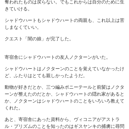
奪われたものは戻らない。でもこれからは自分のために生
きていける。
シャドウハートもシャドウハートの両親も、これ以上は苦
しまなくていい。
クエスト「闇の娘」が完了した。
寄宿舎にシャドウハートの友人ノクターンがいた。
シャドウハートはノクターンのことを覚えていなかったけ
ど、ふたりはとても親しかったようだ。
動物が好きだとか、三つ編みポニーテールと前髪はノクタ
ーンが整えたのだとか、シャドウハートの隠れ家があると
か、ノクターンはシャドウハートのことをいろいろ教えて
くれた。
あと、寄宿舎にあった資料から、ヴィコニアがアストラ
ル・プリズムのことを知ったのはギスヤンキの捕虜に尋問