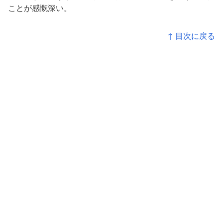
ことが感慨深い。
↑ 目次に戻る