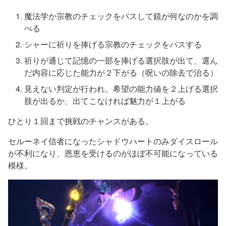
魔法学か宗教のチェックをパスして鏡が何なのかを調
べる
シャーに祈りを捧げる宗教のチェックをパスする
祈りが通じて記憶の一部を捧げる選択肢が出て、選ん
だ内容に応じた能力が２下がる（呪いの除去で治る）
見えない判定が行われ、希望の能力値を２上げる選択
肢が出るか、出てこなければ魅力が１上がる
ひとり１回まで挑戦のチャンスがある。
セルーネイ信者になったシャドウハートのみダイスロール
が不利になり、恩恵を受けるのがほぼ不可能になっている
模様。