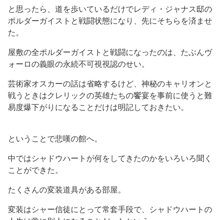
と思ったら、道を歩いているだけでレディ・ジャナス邸の
ポルダーガイストと戦闘状態になり、先にそちらを済ませ
た。
屋敷の全ポルダーガイストと戦闘になったのは、たぶんヴ
ォーロの義眼の永続不可視視認のせい。
芸術家オスカーの話は省略するけど、神秘のキャリオンと
戦うときはクレリックの英雄たちの饗宴を事前に使うと難
易度爆下がりになることだけは明記しておきたい。
ということで悲嘆の館へ。
中ではシャドウハートが何をしてきたのかをいろいろ聞く
ことができた。
たくさんの変装道具がある部屋。
変装はシャー信徒にとって常套手段で、シャドウハートの