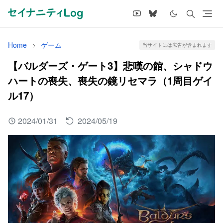
Home
ゲーム
当サイトには広告が含まれます
【バルダーズ・ゲート3】悲嘆の館、シャドウ
ハートの喪失、喪失の鏡リセマラ（1周目ゲイ
ル17）
2024/01/31
2024/05/19