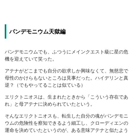
パンデモニウム天獄編
パンデモニウムでも、ふつうにメインクエスト級に星の危
機を迎えていて笑った。
アテナがどこまでも自分の欲求しか興味なくて、無慈悲で
母性のかけらもないところは見事だった。ハイデリンと真
逆？（でもやってることは似ている）
エリクトニオスは、生まれたときから「こういう存在であ
れ」と母アテナに決められていたという。
そんなエリクトニオスも、転生した自分の魂がパンデモニ
ウムの危険性を察知できるよう細工し、クローディエンの
運命を決めていたというのが、ある意味アテナと似たよう