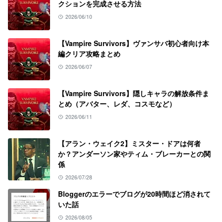
クションを完成させる方法
2026/06/10
【Vampire Survivors】ヴァンサバ初心者向け本
編クリア攻略まとめ
2026/06/07
【Vampire Survivors】隠しキャラの解放条件ま
とめ（アバター、レダ、コスモなど）
2026/06/11
【アラン・ウェイク2】ミスター・ドアは何者
か？アンダーソン家やティム・ブレーカーとの関
係
2026/07/28
Bloggerのエラーでブログが20時間ほど消されて
いた話
2026/08/05