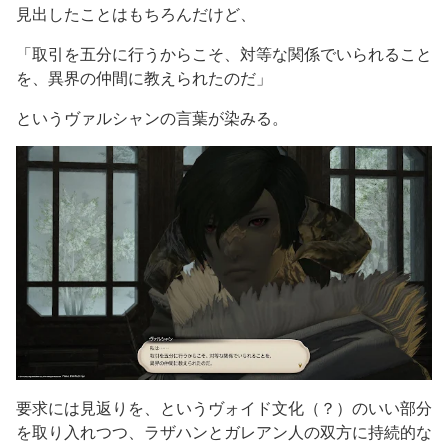
見出したことはもちろんだけど、
「取引を五分に行うからこそ、対等な関係でいられること
を、異界の仲間に教えられたのだ」
というヴァルシャンの言葉が染みる。
要求には見返りを、というヴォイド文化（？）のいい部分
を取り入れつつ、ラザハンとガレアン人の双方に持続的な