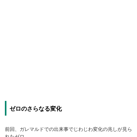
ゼロのさらなる変化
前回、ガレマルドでの出来事でじわじわ変化の兆しが見ら
れたゼロ。