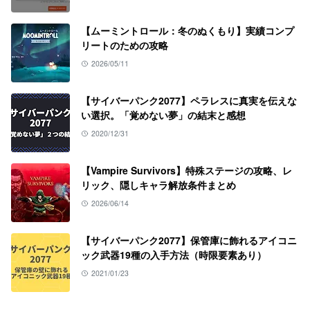
【ムーミントロール：冬のぬくもり】実績コンプ
リートのための攻略
2026/05/11
【サイバーパンク2077】ペラレスに真実を伝えな
い選択。「覚めない夢」の結末と感想
2020/12/31
【Vampire Survivors】特殊ステージの攻略、レ
リック、隠しキャラ解放条件まとめ
2026/06/14
【サイバーパンク2077】保管庫に飾れるアイコニ
ック武器19種の入手方法（時限要素あり）
2021/01/23