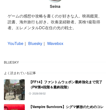
Seina
ゲームの感想や攻略を書くのが好きな人。映画鑑賞、
読書、海外旅行も好き。吹奏楽経験者。英検1級取得
者。エレメンタルDC在住の光の戦士。
YouTube
｜
Bluesky
｜
Wavebox
BLUESKY
よく読まれている記事
【FF14】ファントムウェポン最終強化まで完了
（PW第4段階＆最終段階）
2026/08/02
【Vampire Survivors】シグマ解放のためのコレ