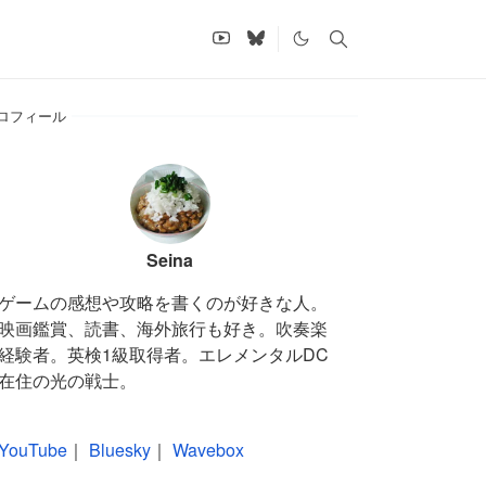
ロフィール
Seina
ゲームの感想や攻略を書くのが好きな人。
映画鑑賞、読書、海外旅行も好き。吹奏楽
経験者。英検1級取得者。エレメンタルDC
在住の光の戦士。
YouTube
｜
Bluesky
｜
Wavebox