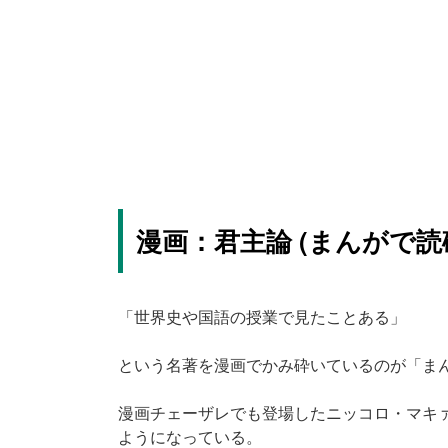
漫画：君主論 (まんがで読
「世界史や国語の授業で見たことある」
という名著を漫画でかみ砕いているのが「ま
漫画チェーザレでも登場したニッコロ・マキ
ようになっている。