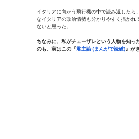
イタリアに向かう飛行機の中で読み返したら
なイタリアの政治情勢も分かりやすく描かれ
ないと思った。
ちなみに、私がチェーザレという人物を知っ
のも、実はこの『
君主論 (まんがで読破)
』が