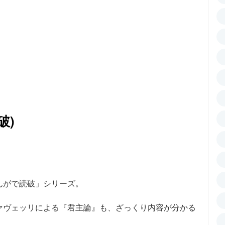
破)
んがで読破」シリーズ。
ァヴェッリによる『君主論』も、ざっくり内容が分かる