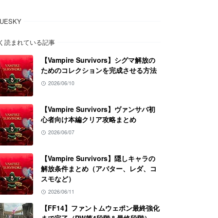
LUESKY
く読まれている記事
【Vampire Survivors】シグマ解放の
ためのコレクションを完成させる方法
2026/06/10
【Vampire Survivors】ヴァンサバ初
心者向け本編クリア攻略まとめ
2026/06/07
【Vampire Survivors】隠しキャラの
解放条件まとめ（アバター、レダ、コ
スモなど）
2026/06/11
【FF14】ファントムウェポン最終強化