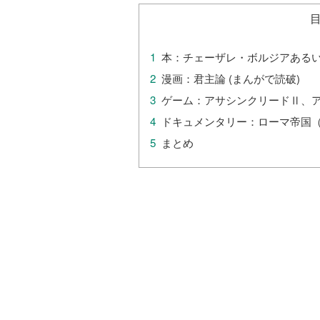
本：チェーザレ・ボルジアある
漫画：君主論 (まんがで読破)
ゲーム：アサシンクリードⅡ、ア
ドキュメンタリー：ローマ帝国
まとめ