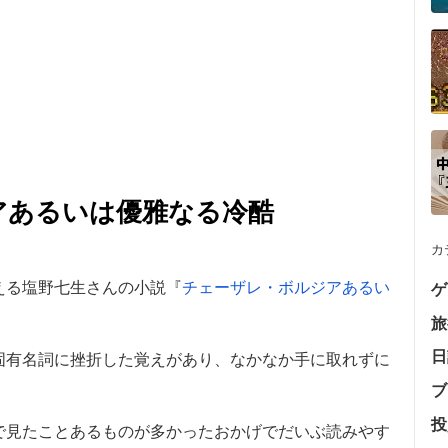
アあるいは優雅なる冷酷
カ
える塩野七生さんの小説『
チェーザレ・ボルジアあるい
ゲ
旅
日
固有名詞に挫折した覚えがあり、なかなか手に取れずに
ブ
投
で見たことあるものが多かったおかげでだいぶ読みやす