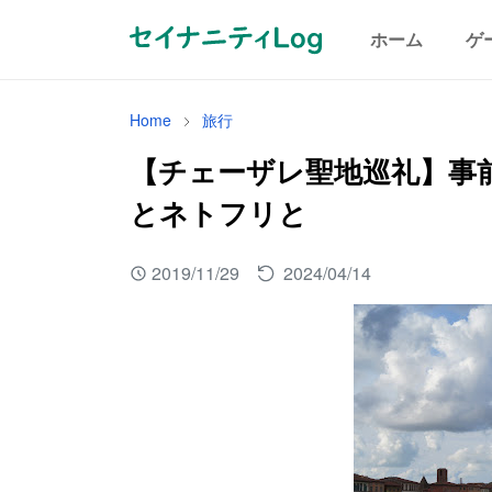
ホーム
ゲ
Home
旅行
【チェーザレ聖地巡礼】事
とネトフリと
2019/11/29
2024/04/14