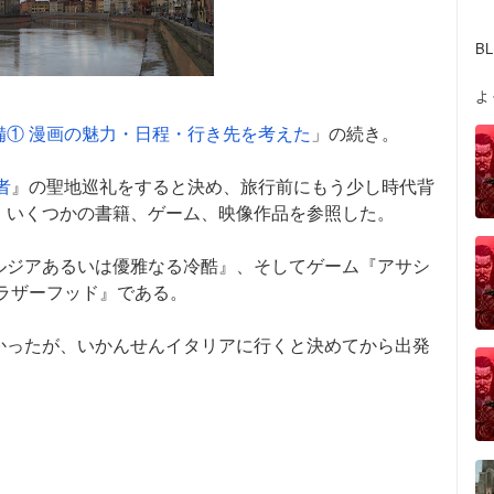
B
よ
備① 漫画の魅力・日程・行き先を考えた
」の続き。
者
』の聖地巡礼をすると決め、旅行前にもう少し時代背
、いくつかの書籍、ゲーム、映像作品を参照した。
ルジアあるいは優雅なる冷酷』、そしてゲーム『アサシ
ラザーフッド』である。
かったが、いかんせんイタリアに行くと決めてから出発