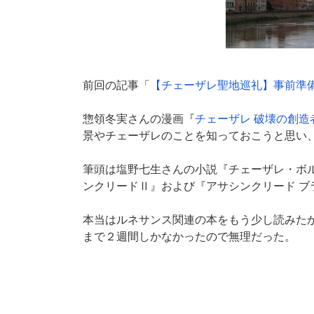
前回の記事「
【チェーザレ聖地巡礼】事前準
惣領冬実さんの漫画『
チェーザレ 破壊の創造
景やチェーザレのことを知っておこうと思い
筆頭は塩野七生さんの小説『チェーザレ・ボ
ンクリードⅡ』および『アサシンクリード ブ
本当はルネサンス関連の本をもう少し読みた
まで２週間しかなかったので無理だった。