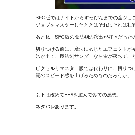
SFC版ではナイトからすっぴんまでの全ジョ
ジョブをマスターしたときはそれはそれは壮
あと私、SFC版の魔法剣の演出が好きだった
切りつける前に、魔法に応じたエフェクトが
氷が出て、魔法剣サンダーなら雷が落ちて、
ピクセルリマスター版では代わりに、切りつ
闘のスピード感を上げるためなのだろうか。
以下は改めてFF5を遊んでみての感想。
ネタバレあります。