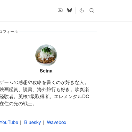
ロフィール
Seina
ゲームの感想や攻略を書くのが好きな人。
映画鑑賞、読書、海外旅行も好き。吹奏楽
経験者。英検1級取得者。エレメンタルDC
在住の光の戦士。
YouTube
｜
Bluesky
｜
Wavebox