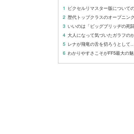
ピクセルリマスター版について
歴代トップクラスのオープニン
いいのは「ビッグブリッヂの死
大人になって気づいたガラフの
レナが飛竜の舌を切ろうとして
わかりやすさこそがFF5最大の魅