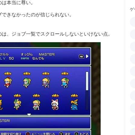
のは本当に尊い。
ゲ
ブできなかったのが信じられない。
のは、ジョブ一覧でスクロールしないといけない点。