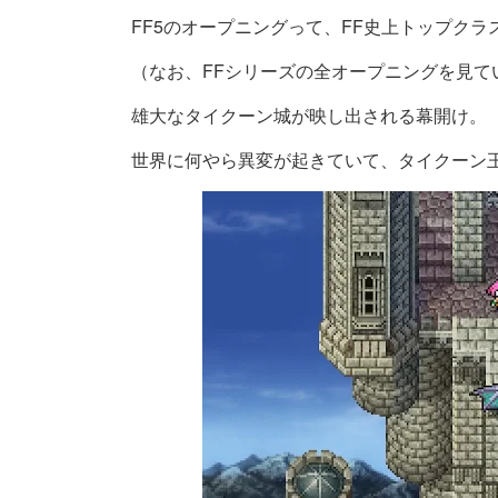
FF5のオープニングって、FF史上トップク
（なお、FFシリーズの全オープニングを見て
雄大なタイクーン城が映し出される幕開け。
世界に何やら異変が起きていて、タイクーン