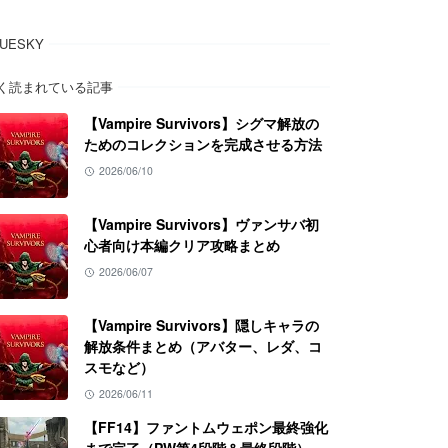
LUESKY
く読まれている記事
【Vampire Survivors】シグマ解放の
ためのコレクションを完成させる方法
2026/06/10
【Vampire Survivors】ヴァンサバ初
心者向け本編クリア攻略まとめ
2026/06/07
【Vampire Survivors】隠しキャラの
解放条件まとめ（アバター、レダ、コ
スモなど）
2026/06/11
【FF14】ファントムウェポン最終強化