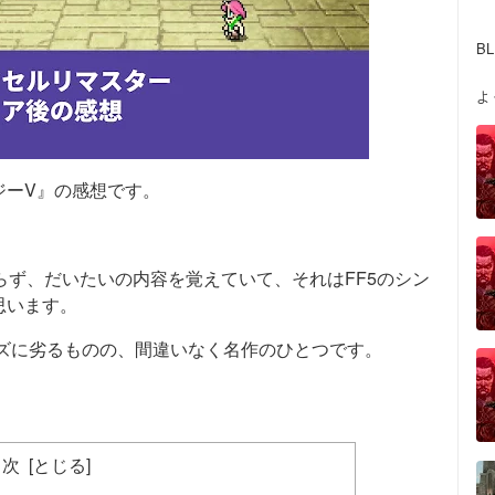
B
よ
ジーV』の感想です。
らず、だいたいの内容を覚えていて、それはFF5のシン
思います。
ーズに劣るものの、間違いなく名作のひとつです。
目次