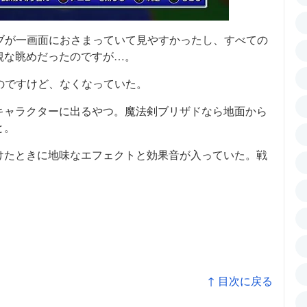
ブが一画面におさまっていて見やすかったし、すべての
観な眺めだったのですが…。
のですけど、なくなっていた。
キャラクターに出るやつ。魔法剣ブリザドなら地面から
と。
けたときに地味なエフェクトと効果音が入っていた。戦
↑ 目次に戻る