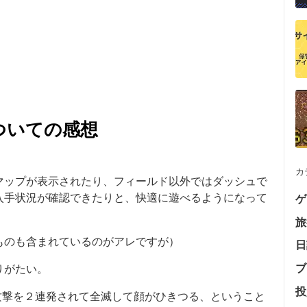
ついての感想
カ
マップが表示されたり、フィールド以外ではダッシュで
入手状況が確認できたりと、快適に遊べるようになって
ゲ
旅
ものも含まれているのがアレですが）
日
ブ
りがたい。
投
攻撃を２連発されて全滅して顔がひきつる、ということ