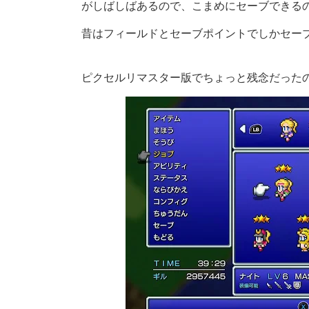
がしばしばあるので、こまめにセーブできる
昔はフィールドとセーブポイントでしかセー
ピクセルリマスター版でちょっと残念だった