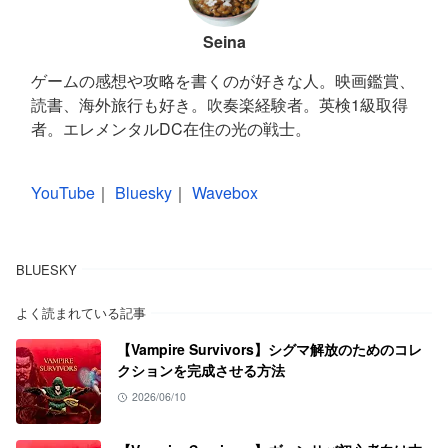
Seina
ゲームの感想や攻略を書くのが好きな人。映画鑑賞、
読書、海外旅行も好き。吹奏楽経験者。英検1級取得
者。エレメンタルDC在住の光の戦士。
YouTube
｜
Bluesky
｜
Wavebox
BLUESKY
よく読まれている記事
【Vampire Survivors】シグマ解放のためのコレ
クションを完成させる方法
2026/06/10