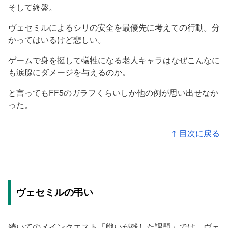
そして終盤。
ヴェセミルによるシリの安全を最優先に考えての行動。分
かってはいるけど悲しい。
ゲームで身を挺して犠牲になる老人キャラはなぜこんなに
も涙腺にダメージを与えるのか。
と言ってもFF5のガラフくらいしか他の例が思い出せなか
った。
↑ 目次に戻る
ヴェセミルの弔い
続いてのメインクエスト「戦いが残した課題」では、ヴェ