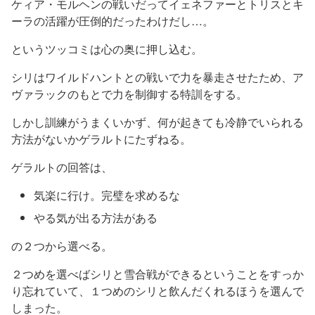
ケィア・モルヘンの戦いだってイェネファーとトリスとキ
ーラの活躍が圧倒的だったわけだし…。
というツッコミは心の奥に押し込む。
シリはワイルドハントとの戦いで力を暴走させたため、ア
ヴァラックのもとで力を制御する特訓をする。
しかし訓練がうまくいかず、何が起きても冷静でいられる
方法がないかゲラルトにたずねる。
ゲラルトの回答は、
気楽に行け。完璧を求めるな
やる気が出る方法がある
の２つから選べる。
２つめを選べばシリと雪合戦ができるということをすっか
り忘れていて、１つめのシリと飲んだくれるほうを選んで
しまった。