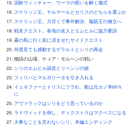
泥酔ウィッチャー、ウーマの呪いを解く儀式
スケリッジ王。ヤルマールとセリスのどちらを選ぶか
スケリッジ王。力尽くで事件解決、脳筋王の擁立へ
戦友クエスト。各地の友人とエムヒルに協力要請
霧の島に行く前に済ませたサイドクエスト
何度見ても感動するゲラルトとシリの再会
物語の山場。ケィア・モルヘンの戦い
シリのエムヒル謁見とリベンジの旅
フィリパとマルガリータを引き入れる
イェネファーとトリスにフラれ、船は元カノ率60％
に
アヴァラックはシリをどう思っているのか
ラドヴィッドを倒し、ディクストラはマクベスになる
大事なことを言わないシリ。本編エンディング