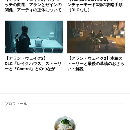
ッチの変遷、アランとゼインの
ンチャーモード3種の攻略手順
関係、アーティの正体について
（DLCなし）
【アラン・ウェイク2】
【アラン・ウェイク2】本編ス
DLC「レイクハウス」ストーリ
トーリーと最後の草稿のおさら
ーと『Control』とのつながり
い・解説
解説
プロフィール