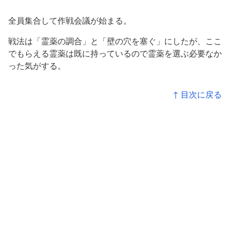
全員集合して作戦会議が始まる。
戦法は「霊薬の調合」と「壁の穴を塞ぐ」にしたが、ここ
でもらえる霊薬は既に持っているので霊薬を選ぶ必要なか
った気がする。
↑ 目次に戻る