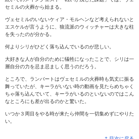
セミルの火葬から始まる。
ヴェセミルのいないケィア・モルヘンなど考えられないと
エスケルが言うように、狼流派のウィッチャーは大きな柱
を失ったのが分かる。
何よりシリがひどく落ち込んでいるのが悲しい。
大好きな人が自分のために犠牲になったことで、シリは一
層自分の力を忌ま忌ましく思うのだろう。
ところで、ランバートはヴェセミルの火葬時も気丈に振る
舞っていたが、キーラがいない時の動画を見たらめちゃく
ちゃ落ち込んでいて、キーラがいるのといないのではこん
なところにも差が出るのかと驚いた。
いつか３周目をやる時が来たら仲間を一切集めずにやりた
い。
↑ 目次に戻る