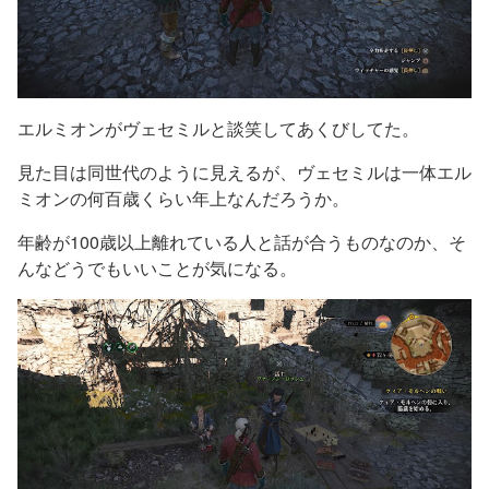
エルミオンがヴェセミルと談笑してあくびしてた。
見た目は同世代のように見えるが、ヴェセミルは一体エル
ミオンの何百歳くらい年上なんだろうか。
年齢が100歳以上離れている人と話が合うものなのか、そ
んなどうでもいいことが気になる。