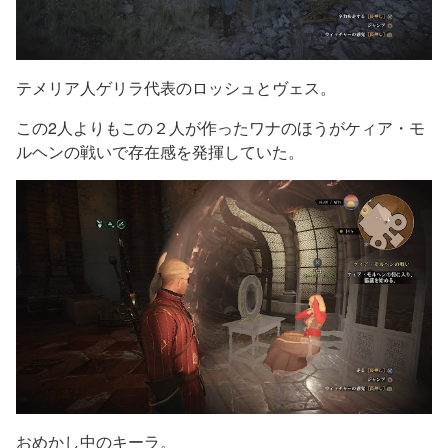
テメリア人ゲリラ代表のロッシュとヴェス。
この2人よりもこの２人が作ったワナのほうがケィア・モ
ルヘンの戦いで存在感を発揮していた。
おめかし中のキーラ。