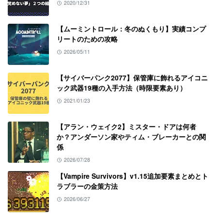
2020/12/31
【ムーミントロール：冬のぬくもり】実績コンプ
リートのための攻略
2026/05/11
【サイバーパンク2077】保管庫に飾れるアイコニ
ック武器19種の入手方法（時限要素あり）
2021/01/23
【アラン・ウェイク2】ミスター・ドアは何者
か？アンダーソン家やティム・ブレーカーとの関
係
2026/07/28
【Vampire Survivors】v1.15追加要素まとめとト
ラブラーの金策方法
2026/06/27