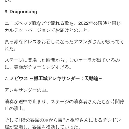
6.
Dragonsong
ニーズヘッグ戦などで流れる歌を、2022年公演時と同じ
カルテットバージョンでお届けとのこと。
真っ赤なドレスをお召しになったアマンダさんが歌ってく
れた。
ステージに登場した瞬間からすごいオーラが出ているの
に、笑顔がチャーミングすぎる。
7.
メビウス ～機工城アレキサンダー：天動編～
アレキサンダーの曲。
演奏が途中で止まり、ステージの演奏者さんたちが時間停
止の演出。
そして1階の客席の扉から吉Pと祖堅さんによるチンドン
屋が登場し、客席を横断していった。