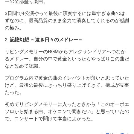
ーの全部盛り楽曲。
2日間で4公演やって最後に演奏するには重すぎる曲のは
ずなのに、最高品質のまま全力で演奏してくれるのが感謝
の極み。
2.
記憶幻想 ～遠き日々のメドレー～
リビングメモリーのBGMからアレクサンドリアへつなが
るメドレー。自分の中で黄金といったらやっぱりこの曲だ
なと改めて認識。
プログラム内で黄金の曲のインパクトが薄いと思っていた
けど、最後の最後にきっちり盛り上げてきて、構成が見事
だった。
初めてリビングメモリーに入ったときから「このオーボエ
ソロから始まる曲、オケコンで聞きたい」と思っていたの
で、コンサートで聞けて本当によかった。