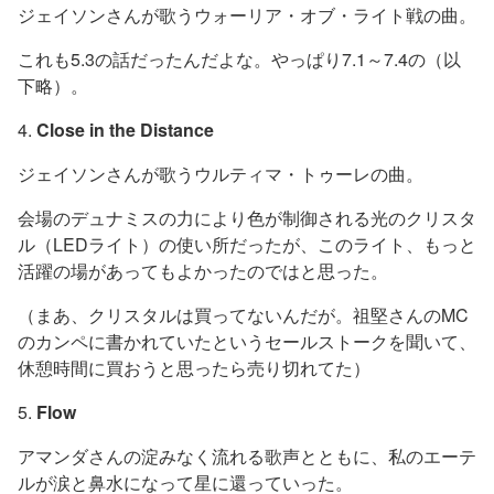
ジェイソンさんが歌うウォーリア・オブ・ライト戦の曲。
これも5.3の話だったんだよな。やっぱり7.1～7.4の（以
下略）。
4.
Close in the Distance
ジェイソンさんが歌うウルティマ・トゥーレの曲。
会場のデュナミスの力により色が制御される光のクリスタ
ル（LEDライト）の使い所だったが、このライト、もっと
活躍の場があってもよかったのではと思った。
（まあ、クリスタルは買ってないんだが。祖堅さんのMC
のカンペに書かれていたというセールストークを聞いて、
休憩時間に買おうと思ったら売り切れてた）
5.
Flow
アマンダさんの淀みなく流れる歌声とともに、私のエーテ
ルが涙と鼻水になって星に還っていった。