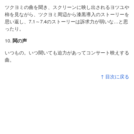
ツクヨミの曲を聞き、スクリーンに映し出されるヨツユや
柿を見ながら、ツクヨミ周辺から漆黒導入のストーリーを
思い返し、7.1～7.4のストーリーは訴求力が弱いな…と思
ったり。
10.
鬨の声
いつもの。いつ聞いても迫力があってコンサート映えする
曲。
↑ 目次に戻る