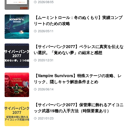
2026/08/05
【ムーミントロール：冬のぬくもり】実績コンプ
リートのための攻略
2026/05/11
【サイバーパンク2077】ペラレスに真実を伝えな
い選択。「覚めない夢」の結末と感想
2020/12/31
【Vampire Survivors】特殊ステージの攻略、レ
リック、隠しキャラ解放条件まとめ
2026/06/14
【サイバーパンク2077】保管庫に飾れるアイコニ
ック武器19種の入手方法（時限要素あり）
2021/01/23