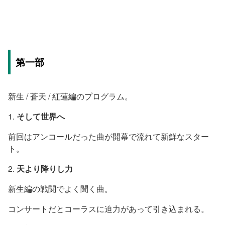
第一部
新生 / 蒼天 / 紅蓮編のプログラム。
1.
そして世界へ
前回はアンコールだった曲が開幕で流れて新鮮なスター
ト。
2.
天より降りし力
新生編の戦闘でよく聞く曲。
コンサートだとコーラスに迫力があって引き込まれる。