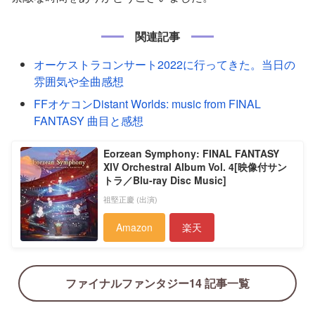
関連記事
オーケストラコンサート2022に行ってきた。当日の
雰囲気や全曲感想
FFオケコンDistant Worlds: music from FINAL
FANTASY 曲目と感想
Eorzean Symphony: FINAL FANTASY
XIV Orchestral Album Vol. 4[映像付サン
トラ／Blu-ray Disc Music]
祖堅正慶 (出演)
Amazon
楽天
ファイナルファンタジー14 記事一覧