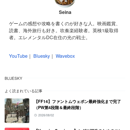
Seina
ゲームの感想や攻略を書くのが好きな人。映画鑑賞、
読書、海外旅行も好き。吹奏楽経験者。英検1級取得
者。エレメンタルDC在住の光の戦士。
YouTube
｜
Bluesky
｜
Wavebox
BLUESKY
よく読まれている記事
【FF14】ファントムウェポン最終強化まで完了
（PW第4段階＆最終段階）
2026/08/02