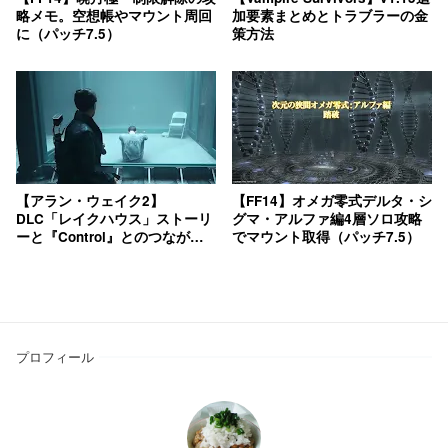
略メモ。空想帳やマウント周回
加要素まとめとトラブラーの金
に（パッチ7.5）
策方法
【アラン・ウェイク2】
【FF14】オメガ零式デルタ・シ
DLC「レイクハウス」ストーリ
グマ・アルファ編4層ソロ攻略
ーと『Control』とのつながり
でマウント取得（パッチ7.5）
解説
プロフィール