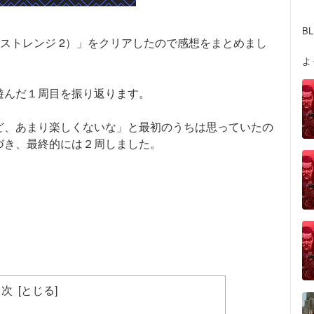
B
ライフ イズ ストレンジ 2）」をクリアしたので感想をまとめまし
よ
遊んだ１周目を振り返ります。
ど、あまり楽しくないな」と最初のうちは思っていたの
づき、最終的には２周しました。
目次