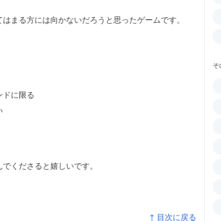
てはまる方には向かないだろうと思ったゲームです。
そ
ンドに限る
い
んでくださると嬉しいです。
↑ 目次に戻る