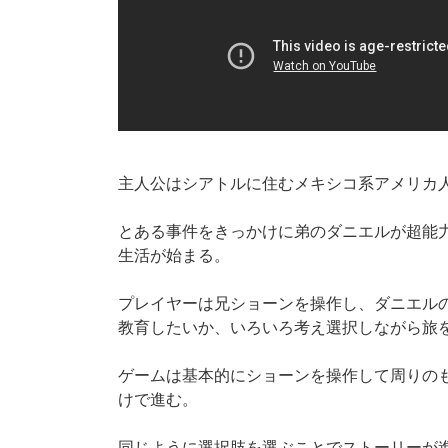
主人公はシアトルに住むメキシコ系アメリカ人
とある事件をきっかけに弟のダニエルが超能
生活が始まる。
プレイヤーは兄ショーンを操作し、ダニエル
教育したいか、いろいろ考え選択しながら旅
ゲームは基本的にショーンを操作して周りの
けで進む。
同じように選択肢を選ぶことでストーリーが進む「De