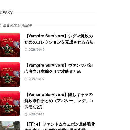
LUESKY
く読まれている記事
【Vampire Survivors】シグマ解放の
ためのコレクションを完成させる方法
2026/06/10
【Vampire Survivors】ヴァンサバ初
心者向け本編クリア攻略まとめ
2026/06/07
【Vampire Survivors】隠しキャラの
解放条件まとめ（アバター、レダ、コ
スモなど）
2026/06/11
【FF14】ファントムウェポン最終強化