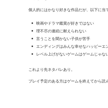
個人的にはかなり好きな作品だが、以下に当
映画やドラマ鑑賞が好きではない
理不尽の連続に耐えられない
言うことを聞かない子供が苦手
エンディングはみんな幸せなハッピーエ
レベル上げがないゲームはゲームじゃな
これより先ネタバレあり。
プレイ予定のある方はゲームを終えてから読