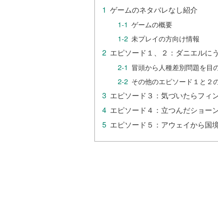
ゲームのネタバレなし紹介
ゲームの概要
未プレイの方向け情報
エピソード１、２：ダニエルに
冒頭から人種差別問題を目
その他のエピソード１と２
エピソード３：気づいたらフィ
エピソード４：立つんだショー
エピソード５：アウェイから国