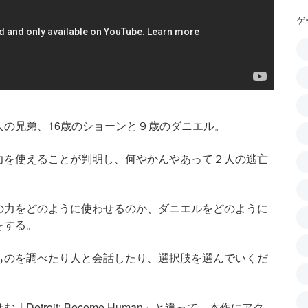
ゲ
の兄弟、16歳のショーンと９歳のダニエル。
力を使えることが判明し、何やかんやあって２人の逃亡
の力をどのように使わせるのか、ダニエルをどのように
をする。
ものを調べたり人と会話したり、選択肢を選んでいくだ
troit: Become Human」と違って、本作にアク