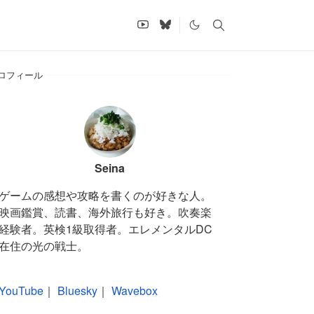
ロフィール
Seina
ゲームの感想や攻略を書くのが好きな人。
映画鑑賞、読書、海外旅行も好き。吹奏楽
経験者。英検1級取得者。エレメンタルDC
在住の光の戦士。
YouTube
｜
Bluesky
｜
Wavebox