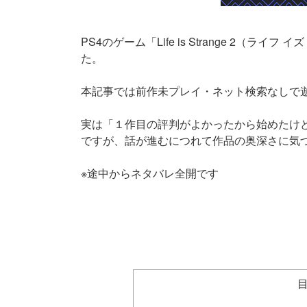
PS4のゲーム「Life is Strange 2（
た。
本記事では前作未プレイ・ネット検索なしで
実は「１作目の評判がよかったから始めたけ
ですが、話が進むにつれて作品の奥深さに気
※途中からネタバレ全開です