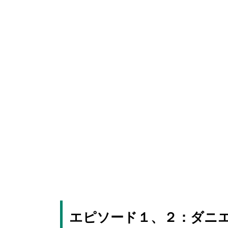
エピソード１、２：ダニ