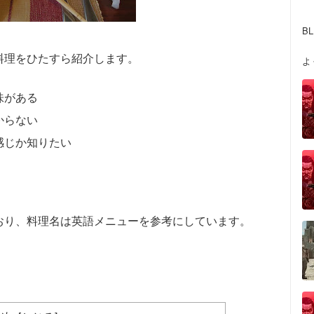
B
料理をひたすら紹介します。
よ
味がある
からない
感じか知りたい
おり、料理名は英語メニューを参考にしています。