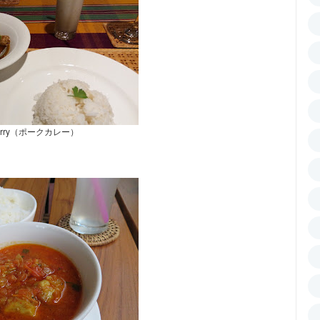
 curry（ポークカレー）