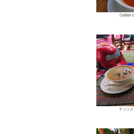
Catfis
ナッツメ