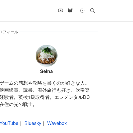
ロフィール
Seina
ゲームの感想や攻略を書くのが好きな人。
映画鑑賞、読書、海外旅行も好き。吹奏楽
経験者。英検1級取得者。エレメンタルDC
在住の光の戦士。
YouTube
｜
Bluesky
｜
Wavebox