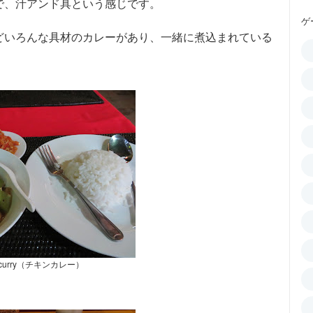
で、汁アンド具という感じです。
ゲ
どいろんな具材のカレーがあり、一緒に煮込まれている
n curry（チキンカレー）