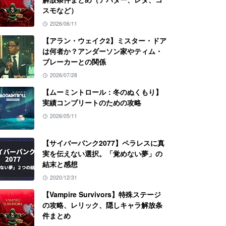
スモなど）
2026/06/11
【アラン・ウェイク2】ミスター・ドア
は何者か？アンダーソン家やティム・
ブレーカーとの関係
2026/07/28
【ムーミントロール：冬のぬくもり】
実績コンプリートのための攻略
2026/05/11
【サイバーパンク2077】ペラレスに真
実を伝えない選択。「覚めない夢」の
結末と感想
2020/12/31
【Vampire Survivors】特殊ステージ
の攻略、レリック、隠しキャラ解放条
件まとめ