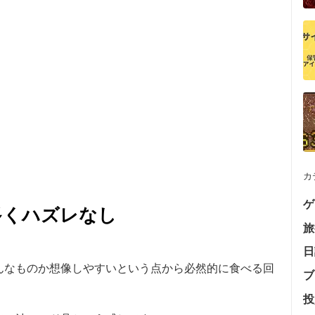
カ
ゲ
多くハズレなし
旅
日
んなものか想像しやすいという点から必然的に食べる回
ブ
投