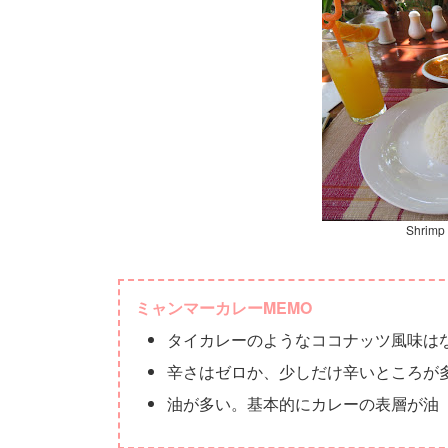
Shrim
ミャンマーカレーMEMO
タイカレーのようなココナッツ風味は
辛さはゼロか、少しだけ辛いところが
油が多い。基本的にカレーの表層が油