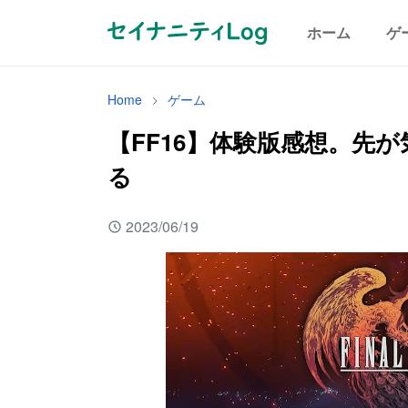
ホーム
ゲ
Home
ゲーム
【FF16】体験版感想。先
る
2023/06/19