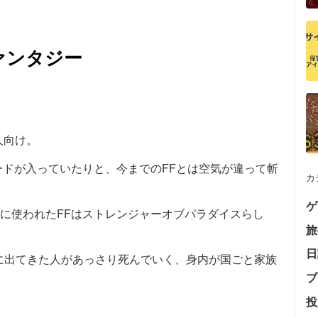
ァンタジー
人向け。
ードが入っていたりと、今までのFFとは空気が違って斬
カ
ゲ
が最初に使われたFFはストレンジャーオブパラダイスらし
旅
日
に出てきた人があっさり死んでいく、身内が国ごと家族
ブ
投