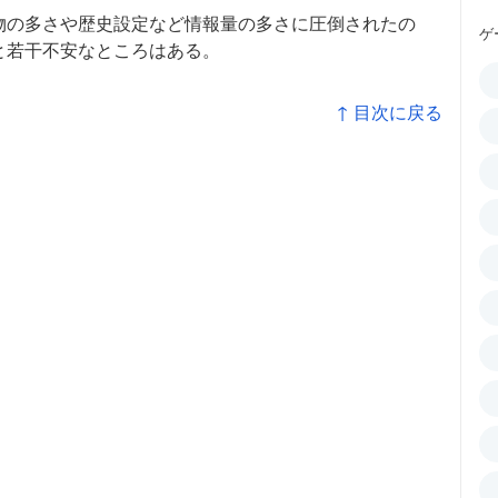
物の多さや歴史設定など情報量の多さに圧倒されたの
ゲ
と若干不安なところはある。
↑ 目次に戻る