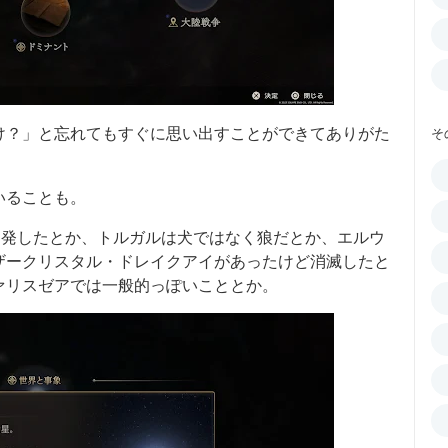
け？」と忘れてもすぐに思い出すことができてありがた
そ
いることも。
勃発したとか、トルガルは犬ではなく狼だとか、エルウ
ザークリスタル・ドレイクアイがあったけど消滅したと
ァリスゼアでは一般的っぽいこととか。