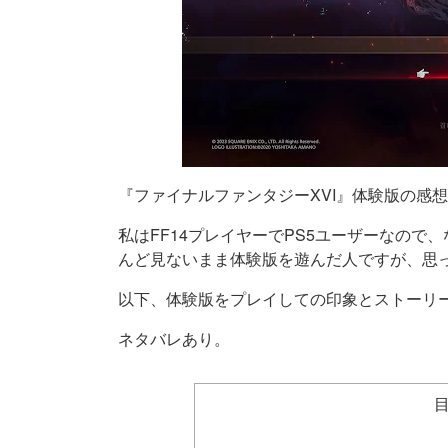
『ファイナルファンタジーXVI』体験版の感
私はFF14プレイヤーでPS5ユーザーなので
んど見ないまま体験版を遊んだ人ですが、思
以下、体験版をプレイしての印象とストーリ
ネタバレあり。