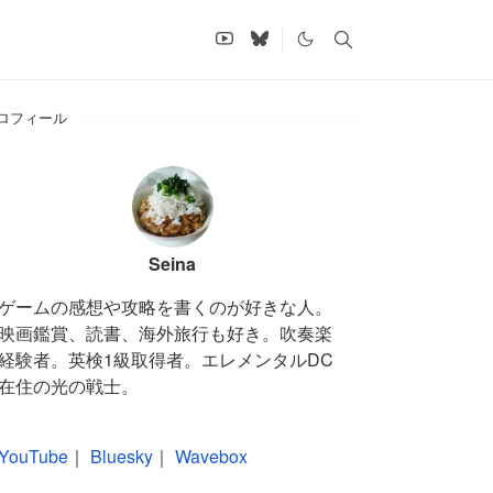
ロフィール
Seina
ゲームの感想や攻略を書くのが好きな人。
映画鑑賞、読書、海外旅行も好き。吹奏楽
経験者。英検1級取得者。エレメンタルDC
在住の光の戦士。
YouTube
｜
Bluesky
｜
Wavebox