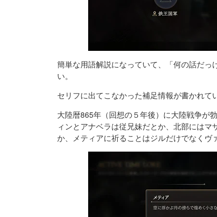
簡単な用語解説になっていて、「何の話だっ
い。
セリフに出てこなかった補足情報が書かれて
大陸暦865年（回想の５年後）に大陸戦争が
ィンとアナベラは従兄妹だとか、北部にはマ
か、メティアに祈ることはジルだけでなくヴ