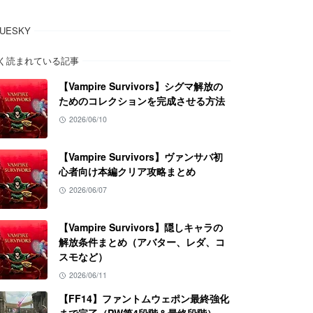
LUESKY
く読まれている記事
【Vampire Survivors】シグマ解放の
ためのコレクションを完成させる方法
2026/06/10
【Vampire Survivors】ヴァンサバ初
心者向け本編クリア攻略まとめ
2026/06/07
【Vampire Survivors】隠しキャラの
解放条件まとめ（アバター、レダ、コ
スモなど）
2026/06/11
【FF14】ファントムウェポン最終強化