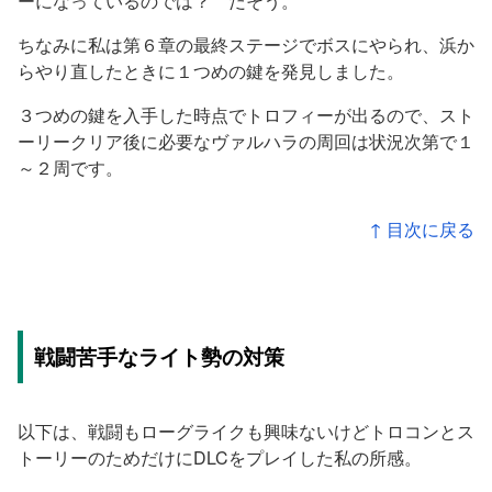
ーになっているのでは？ だそう。
ちなみに私は第６章の最終ステージでボスにやられ、浜か
らやり直したときに１つめの鍵を発見しました。
３つめの鍵を入手した時点でトロフィーが出るので、スト
ーリークリア後に必要なヴァルハラの周回は状況次第で１
～２周です。
↑ 目次に戻る
戦闘苦手なライト勢の対策
以下は、戦闘もローグライクも興味ないけどトロコンとス
トーリーのためだけにDLCをプレイした私の所感。