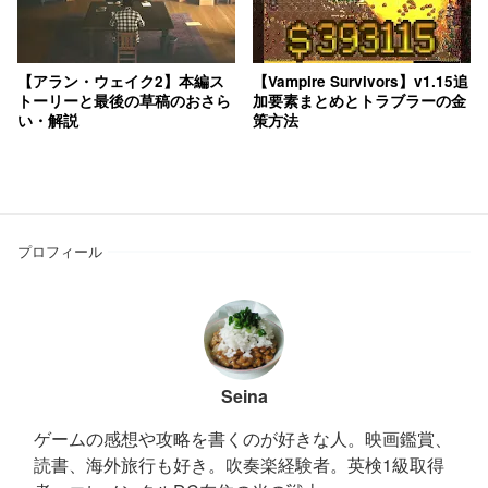
【アラン・ウェイク2】本編ス
【Vampire Survivors】v1.15追
トーリーと最後の草稿のおさら
加要素まとめとトラブラーの金
い・解説
策方法
プロフィール
Seina
ゲームの感想や攻略を書くのが好きな人。映画鑑賞、
読書、海外旅行も好き。吹奏楽経験者。英検1級取得