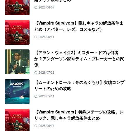
2026/06/07
【Vampire Survivors】隠しキャラの解放条件ま
とめ（アバター、レダ、コスモなど）
2026/06/11
【アラン・ウェイク2】ミスター・ドアは何者
か？アンダーソン家やティム・ブレーカーとの関
係
2026/07/28
【ムーミントロール：冬のぬくもり】実績コンプ
リートのための攻略
2026/05/11
【Vampire Survivors】特殊ステージの攻略、レ
リック、隠しキャラ解放条件まとめ
2026/06/14