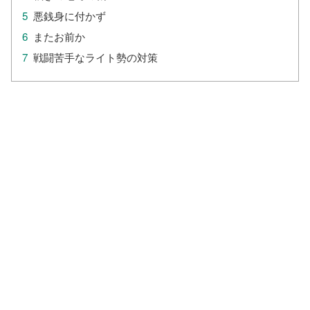
悪銭身に付かず
またお前か
戦闘苦手なライト勢の対策