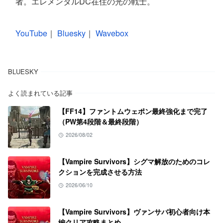
者。エレメンタルDC在住の光の戦士。
YouTube
｜
Bluesky
｜
Wavebox
BLUESKY
よく読まれている記事
【FF14】ファントムウェポン最終強化まで完了
（PW第4段階＆最終段階）
2026/08/02
【Vampire Survivors】シグマ解放のためのコレ
クションを完成させる方法
2026/06/10
【Vampire Survivors】ヴァンサバ初心者向け本
編クリア攻略まとめ