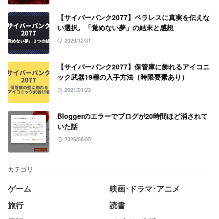
【サイバーパンク2077】ペラレスに真実を伝えな
い選択。「覚めない夢」の結末と感想
2020/12/31
【サイバーパンク2077】保管庫に飾れるアイコニ
ック武器19種の入手方法（時限要素あり）
2021/01/23
Bloggerのエラーでブログが20時間ほど消されて
いた話
2026/08/05
カテゴリ
ゲーム
映画･ドラマ･アニメ
旅行
読書