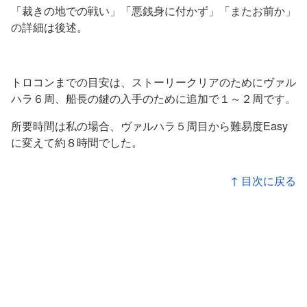
「裁きの地での戦い」「悪銭身に付かず」「またお前か」
の詳細は後述。
トロコンまでの目安は、ストーリークリアのためにヴァル
ハラ６周、船長の鍵の入手のために追加で１～２周です。
所要時間は私の場合、ヴァルハラ５周目から難易度Easy
に変えて約８時間でした。
↑ 目次に戻る