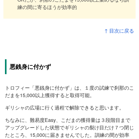
練の間に寄るほうが効率的
↑ 目次に戻る
悪銭身に付かず
トロフィー「悪銭身に付かず」は、１度の試練で刹那のこ
だまを15,000以上獲得すると取得可能。
ギリシャの広場に行く過程で解除できると思います。
ちなみに、難易度Easy、こだまの獲得量は３段階目まで
アップグレードした状態でギリシャの裂け目だけ７つ閉じ
たところ、15,000に届きませんでした。訓練の間が効率