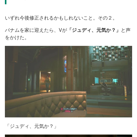
いずれ今後修正されるかもしれないこと。その２。
パナムを家に迎えたら、Vが
「ジュディ、元気か？」
と声
をかけた。
「ジュディ、元気か？」