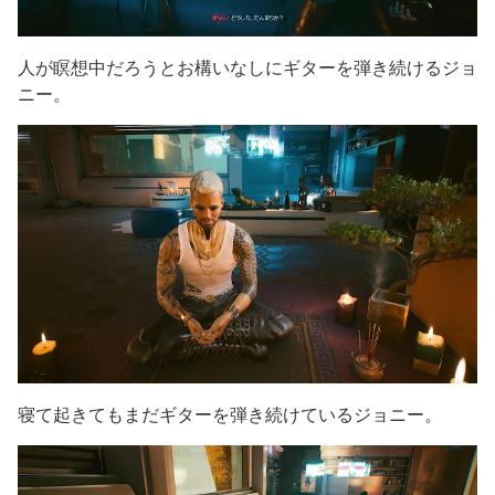
人が瞑想中だろうとお構いなしにギターを弾き続けるジョ
ニー。
寝て起きてもまだギターを弾き続けているジョニー。