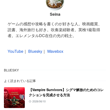
Seina
ゲームの感想や攻略を書くのが好きな人。映画鑑賞、
読書、海外旅行も好き。吹奏楽経験者。英検1級取得
者。エレメンタルDC在住の光の戦士。
YouTube
｜
Bluesky
｜
Wavebox
BLUESKY
よく読まれている記事
【Vampire Survivors】シグマ解放のためのコレ
クションを完成させる方法
2026/06/10