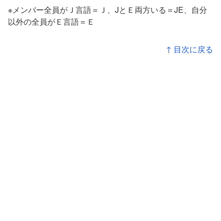
※メンバー全員がＪ言語＝Ｊ、JとＥ両方いる＝JE、自分
以外の全員がＥ言語＝Ｅ
↑ 目次に戻る