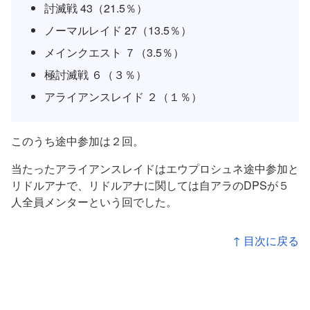
討滅戦 43（21.5％）
ノーマルレイド 27（13.5％）
メインクエスト ７（3.5％）
極討滅戦 ６（３％）
アライアンスレイド ２（１％）
このうち途中参加は２回。
当たったアライアンスレイドはエウプロシュネ途中参加と
リドルアナで、リドルアナに関しては自アラのDPSが５
人全員メンターという回でした。
↑ 目次に戻る