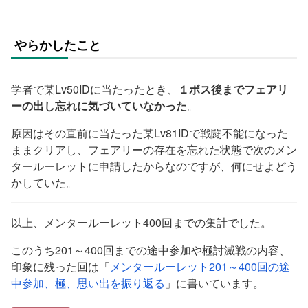
やらかしたこと
学者で某Lv50IDに当たったとき、
１ボス後までフェアリ
ーの出し忘れに気づいていなかった
。
原因はその直前に当たった某Lv81IDで戦闘不能になった
ままクリアし、フェアリーの存在を忘れた状態で次のメン
タールーレットに申請したからなのですが、何にせよどう
かしていた。
以上、メンタールーレット400回までの集計でした。
このうち201～400回までの途中参加や極討滅戦の内容、
印象に残った回は「
メンタールーレット201～400回の途
中参加、極、思い出を振り返る
」に書いています。