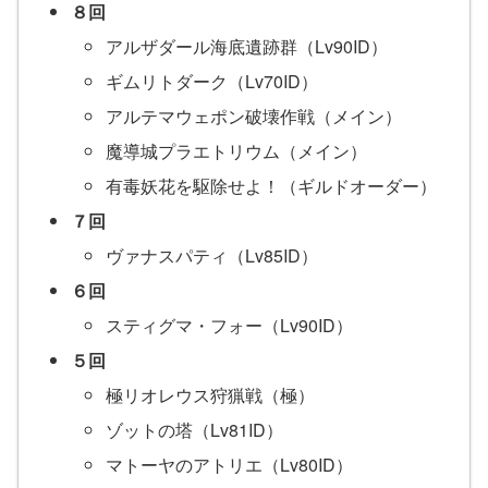
８回
アルザダール海底遺跡群（Lv90ID）
ギムリトダーク（Lv70ID）
アルテマウェポン破壊作戦（メイン）
魔導城プラエトリウム（メイン）
有毒妖花を駆除せよ！（ギルドオーダー）
７回
ヴァナスパティ（Lv85ID）
６回
スティグマ・フォー（Lv90ID）
５回
極リオレウス狩猟戦（極）
ゾットの塔（Lv81ID）
マトーヤのアトリエ（Lv80ID）