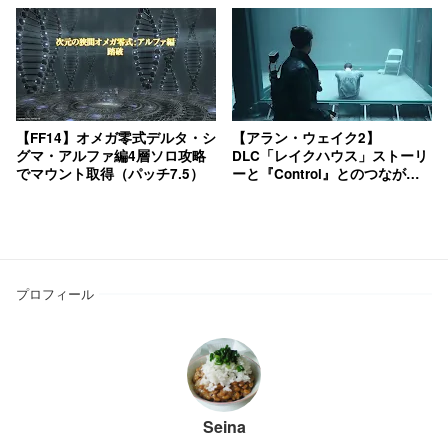
【FF14】オメガ零式デルタ・シ
【アラン・ウェイク2】
グマ・アルファ編4層ソロ攻略
DLC「レイクハウス」ストーリ
でマウント取得（パッチ7.5）
ーと『Control』とのつながり
解説
プロフィール
Seina