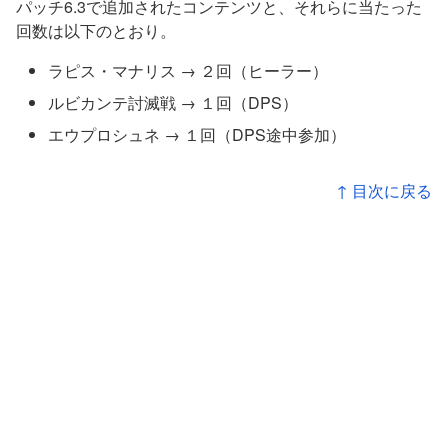
パッチ6.3で追加されたコンテンツと、それらに当たった
回数は以下のとおり。
ラピス・マナリス → ２回（ヒーラー）
ルビカンテ討滅戦 → １回（DPS）
エウプロシュネ → １回（DPS途中参加）
↑ 目次に戻る