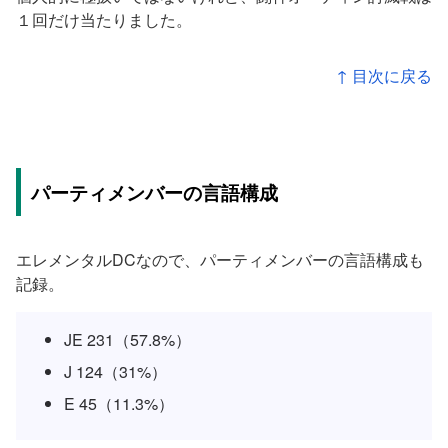
１回だけ当たりました。
↑ 目次に戻る
パーティメンバーの言語構成
エレメンタルDCなので、パーティメンバーの言語構成も
記録。
JE 231（57.8%）
J 124（31%）
E 45（11.3%）