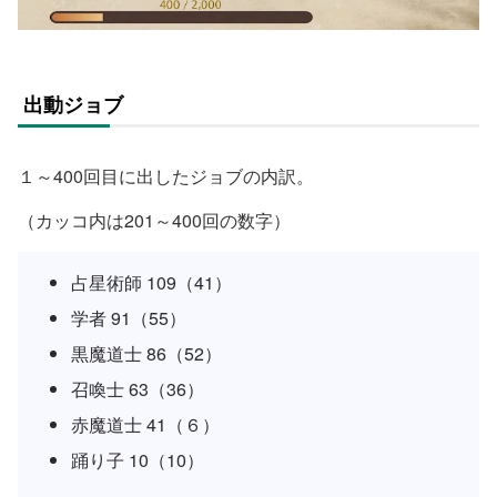
出動ジョブ
１～400回目に出したジョブの内訳。
（カッコ内は201～400回の数字）
占星術師 109（41）
学者 91（55）
黒魔道士 86（52）
召喚士 63（36）
赤魔道士 41（６）
踊り子 10（10）