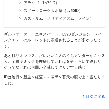
アラミゴ（Lv70ID）
スノークローク大氷壁（Lv50ID）
カストルム・メリディアヌム（メイン）
ギルドオーダー、エキスパート、Lv90ダンジョン、メイ
ンクエストのルーレットに派遣されることが多かったで
す。
あと極リオレウス。だいたい４人のうちメンターが２～３
人。全員ギミックを理解していれば８分くらいで終わり、
そうでなければ何回か全滅してクリアする感じ。
IDは暁月＞新生＞紅蓮＞＞漆黒＞蒼天の順でよく当たりま
した。
↑ 目次に戻る