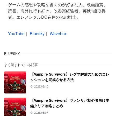
ゲームの感想や攻略を書くのが好きな人。映画鑑賞、
読書、海外旅行も好き。吹奏楽経験者。英検1級取得
者。エレメンタルDC在住の光の戦士。
YouTube
｜
Bluesky
｜
Wavebox
BLUESKY
よく読まれている記事
【Vampire Survivors】シグマ解放のためのコレ
クションを完成させる方法
2026/06/10
【Vampire Survivors】ヴァンサバ初心者向け本
編クリア攻略まとめ
2026/06/07