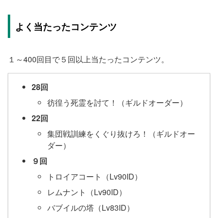
よく当たったコンテンツ
１～400回目で５回以上当たったコンテンツ。
28回
彷徨う死霊を討て！（ギルドオーダー）
22回
集団戦訓練をくぐり抜けろ！（ギルドオー
ダー）
９回
トロイアコート（Lv90ID）
レムナント（Lv90ID）
バブイルの塔（Lv83ID）