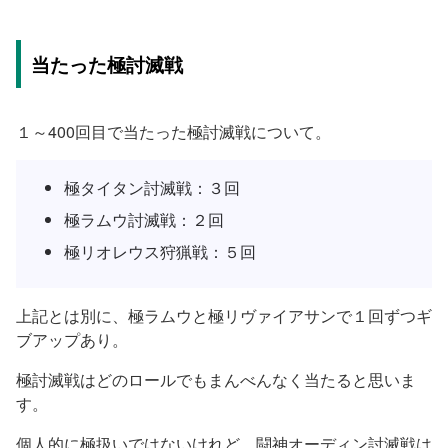
当たった極討滅戦
１～400回目で当たった極討滅戦について。
極タイタン討滅戦：３回
極ラムウ討滅戦：２回
極リオレウス狩猟戦：５回
上記とは別に、極ラムウと極リヴァイアサンで１回ずつギ
ブアップあり。
極討滅戦はどのロールでもまんべんなく当たると思いま
す。
個人的に極扱いではないけれど、闘神オーディン討滅戦は