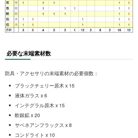
必要な末端素材数
防具・アクセサリの末端素材の必要個数：
ブラックチェリー原木 x 15
液体ガラス x 6
インテグラル原木 x 15
軟銀鉱 x 20
サベネアンフラックス x 8
コンドライト x 10