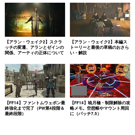
【アラン・ウェイク2】スクラ
【アラン・ウェイク2】本編ス
ッチの変遷、アランとゼインの
トーリーと最後の草稿のおさら
関係、アーティの正体について
い・解説
【FF14】ファントムウェポン最
【FF14】暁月極・制限解除の攻
終強化まで完了（PW第4段階＆
略メモ。空想帳やマウント周回
最終段階）
に（パッチ7.5）