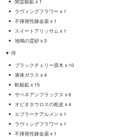
闇霊銀鉱 x 1
ラヴィングフラワー x 1
不揮発性錬金薬 x 1
スイートアリッサム x 1
地鳴の霊砂 x 3
▼ 侍
ブラックチェリー原木 x 10
液体ガラス x 4
軟銀鉱 x 15
サベネアンフラックス x 6
オピオタウロスの粗皮 x 4
エブラーナアルメン x 1
ラヴィングフラワー x 1
不揮発性錬金薬 x 1