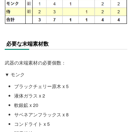
必要な末端素材数
武器の末端素材の必要個数：
▼ モンク
ブラックチェリー原木 x 5
液体ガラス x 2
軟銀鉱 x 20
サベネアンフラックス x 8
コンドライト x 5