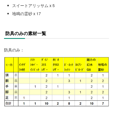
スイートアリッサム x 5
地鳴の霊砂 x 17
防具のみの素材一覧
防具のみ：