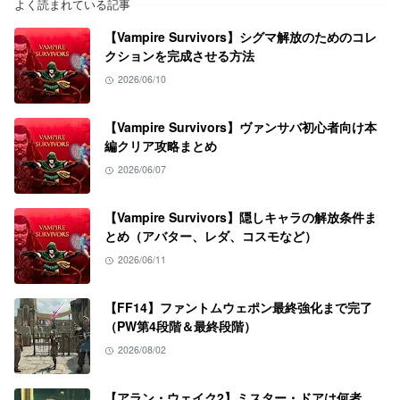
よく読まれている記事
【Vampire Survivors】シグマ解放のためのコレ
クションを完成させる方法
2026/06/10
【Vampire Survivors】ヴァンサバ初心者向け本
編クリア攻略まとめ
2026/06/07
【Vampire Survivors】隠しキャラの解放条件ま
とめ（アバター、レダ、コスモなど）
2026/06/11
【FF14】ファントムウェポン最終強化まで完了
（PW第4段階＆最終段階）
2026/08/02
【アラン・ウェイク2】ミスター・ドアは何者