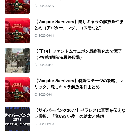
2026/06/07
【Vampire Survivors】隠しキャラの解放条件ま
とめ（アバター、レダ、コスモなど）
2026/06/11
【FF14】ファントムウェポン最終強化まで完了
（PW第4段階＆最終段階）
2026/08/02
【Vampire Survivors】特殊ステージの攻略、レ
リック、隠しキャラ解放条件まとめ
2026/06/14
【サイバーパンク2077】ペラレスに真実を伝えな
い選択。「覚めない夢」の結末と感想
2020/12/31