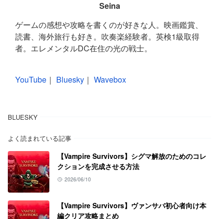
Seina
ゲームの感想や攻略を書くのが好きな人。映画鑑賞、
読書、海外旅行も好き。吹奏楽経験者。英検1級取得
者。エレメンタルDC在住の光の戦士。
YouTube
｜
Bluesky
｜
Wavebox
BLUESKY
よく読まれている記事
【Vampire Survivors】シグマ解放のためのコレ
クションを完成させる方法
2026/06/10
【Vampire Survivors】ヴァンサバ初心者向け本
編クリア攻略まとめ