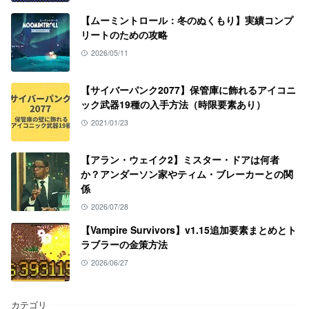
【ムーミントロール：冬のぬくもり】実績コンプ
リートのための攻略
2026/05/11
【サイバーパンク2077】保管庫に飾れるアイコニ
ック武器19種の入手方法（時限要素あり）
2021/01/23
【アラン・ウェイク2】ミスター・ドアは何者
か？アンダーソン家やティム・ブレーカーとの関
係
2026/07/28
【Vampire Survivors】v1.15追加要素まとめとト
ラブラーの金策方法
2026/06/27
カテゴリ