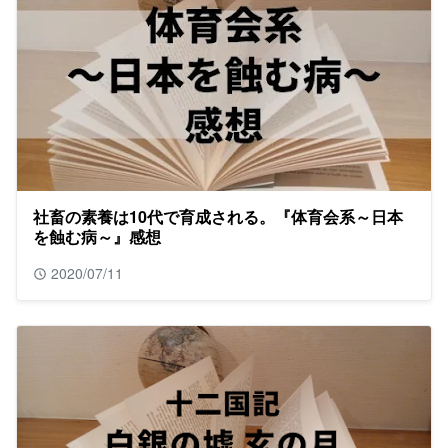
社畜の素養は10代で育成される。『体育会系～日本
を蝕む病～』感想
2020/07/11