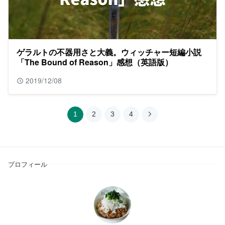
ゲラルトの不器用さと大義。ウィッチャー短編小説
「The Bound of Reason」感想（英語版）
2019/12/08
1
2
3
4
プロフィール