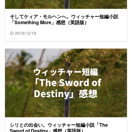
そしてケィア・モルヘンへ。ウィッチャー短編小説
「Something More」感想（英語版）
2019/12/18
シリとの出会い。ウィッチャー短編小説「The
Sword of Destiny」感想（英語版）