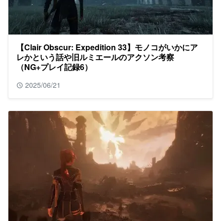
【Clair Obscur: Expedition 33】モノコがいかにア
レかという話や旧ルミエールのアクソン考察
（NG+プレイ記録6）
2025/06/21