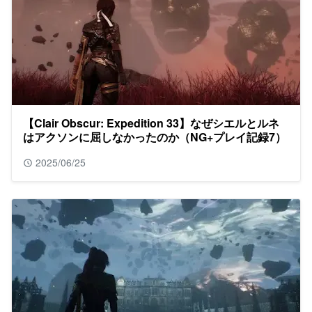
【Clair Obscur: Expedition 33】なぜシエルとルネ
はアクソンに屈しなかったのか（NG+プレイ記録7）
2025/06/25