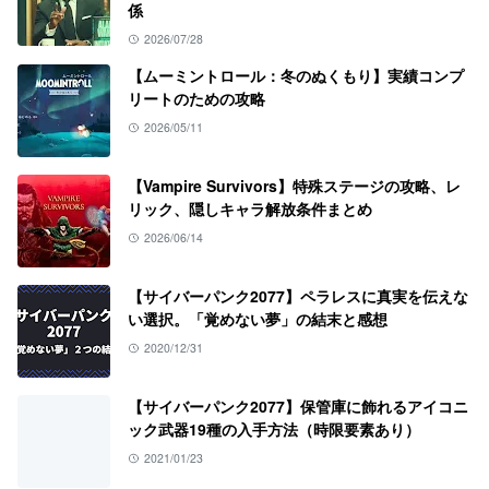
係
2026/07/28
【ムーミントロール：冬のぬくもり】実績コンプ
リートのための攻略
2026/05/11
【Vampire Survivors】特殊ステージの攻略、レ
リック、隠しキャラ解放条件まとめ
2026/06/14
【サイバーパンク2077】ペラレスに真実を伝えな
い選択。「覚めない夢」の結末と感想
2020/12/31
【サイバーパンク2077】保管庫に飾れるアイコニ
ック武器19種の入手方法（時限要素あり）
2021/01/23