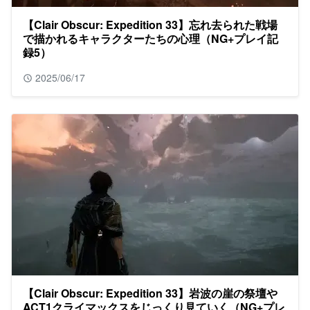
【Clair Obscur: Expedition 33】忘れ去られた戦場
で描かれるキャラクターたちの心理（NG+プレイ記
録5）
2025/06/17
【Clair Obscur: Expedition 33】岩波の崖の祭壇や
ACT1クライマックスをじっくり見ていく（NG+プレ