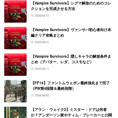
【Vampire Survivors】シグマ解放のためのコレ
クションを完成させる方法
2026/06/10
【Vampire Survivors】ヴァンサバ初心者向け本
編クリア攻略まとめ
2026/06/07
【Vampire Survivors】隠しキャラの解放条件ま
とめ（アバター、レダ、コスモなど）
2026/06/11
【FF14】ファントムウェポン最終強化まで完了
（PW第4段階＆最終段階）
2026/08/02
【アラン・ウェイク2】ミスター・ドアは何者
か？アンダーソン家やティム・ブレーカーとの関