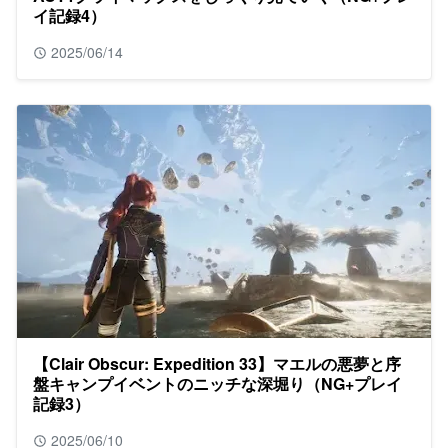
イ記録4）
2025/06/14
【Clair Obscur: Expedition 33】マエルの悪夢と序
盤キャンプイベントのニッチな深堀り（NG+プレイ
記録3）
2025/06/10